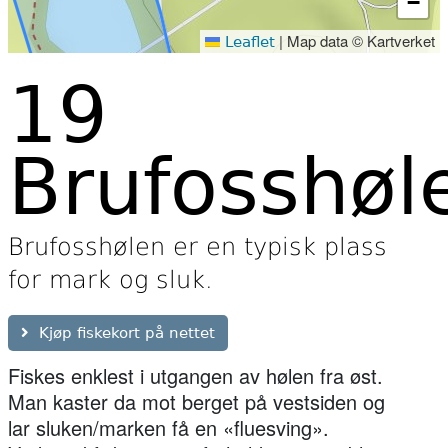
−
|
Map data © Kartverket
Leaflet
19
Brufosshøl
Brufosshølen er en typisk plass
for mark og sluk.
Kjøp fiskekort på nettet
Fiskes enklest i utgangen av hølen fra øst.
Man kaster da mot berget på vestsiden og
lar sluken/marken få en «fluesving».