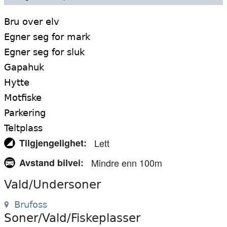
Bru over elv
Egner seg for mark
Egner seg for sluk
Gapahuk
Hytte
Motfiske
Parkering
Teltplass
Tilgjengelighet
Lett
Avstand bilvei
Mindre enn 100m
Vald/Undersoner
Brufoss
Soner/Vald/Fiskeplasser