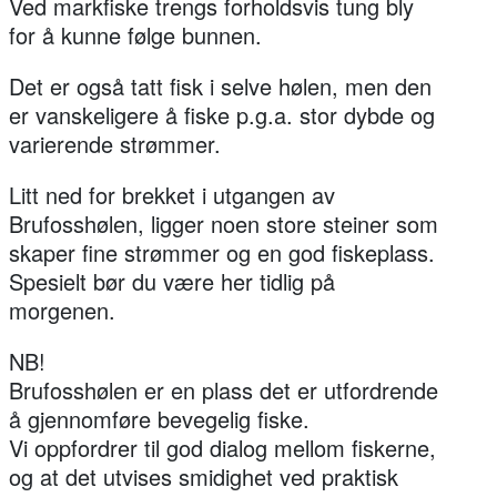
Ved markfiske trengs forholdsvis tung bly
for å kunne følge bunnen.
Det er også tatt fisk i selve hølen, men den
er vanskeligere å fiske p.g.a. stor dybde og
varierende strømmer.
Litt ned for brekket i utgangen av
Brufosshølen, ligger noen store steiner som
skaper fine strømmer og en god fiskeplass.
Spesielt bør du være her tidlig på
morgenen.
NB!
Brufosshølen er en plass det er utfordrende
å gjennomføre bevegelig fiske.
Vi oppfordrer til god dialog mellom fiskerne,
og at det utvises smidighet ved praktisk