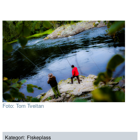
Foto: Tom Tveitan
Kategori
Fiskeplass