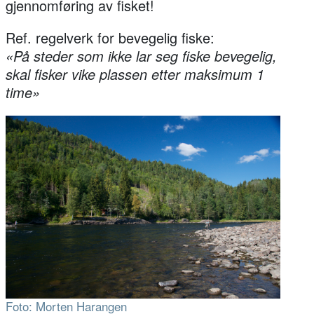
gjennomføring av fisket!
Ref. regelverk for bevegelig fiske:
«På steder som ikke lar seg fiske bevegelig,
skal fisker vike plassen etter maksimum 1
time»
Foto: Morten Harangen