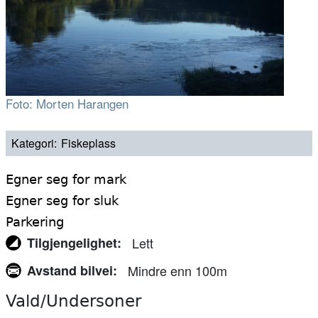
Foto: Morten Harangen
Kategori
Fiskeplass
Egner seg for mark
Egner seg for sluk
Parkering
Tilgjengelighet
Lett
Avstand bilvei
Mindre enn 100m
Vald/Undersoner