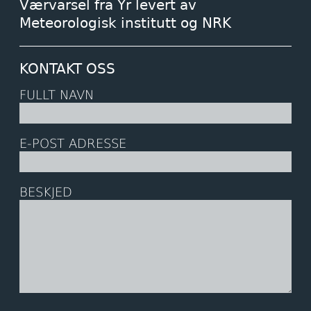
Værvarsel fra Yr levert av
Meteorologisk institutt og NRK
KONTAKT OSS
FULLT NAVN
E-POST ADRESSE
BESKJED