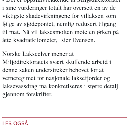
i sine vurderinger totalt har oversett en av de
viktigste skadevirkningene for villaksen som
følge av sjødeponiet, nemlig redusert tilgang
til mat. Nå vil laksesmolten møte en ørken på
åtte kvadratkilometer, sier Evensen.
Norske Lakseelver mener at
Miljødirektoratets svært skuffende arbeid i
denne saken understreker behovet for at
verneregimet for nasjonale laksefjorder og
laksevassdrag må konkretiseres i større detalj
gjennom forskrifter.
LES OGSÅ: