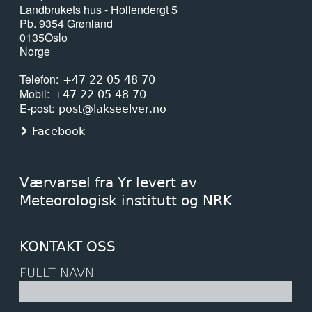
Landbrukets hus - Hollendergt 5
Pb. 9354 Grønland
0135
Oslo
Norge
Telefon
+47 22 05 48 70
Mobil
+47 22 05 48 70
E-post
post@lakseelver.no
Facebook
Værvarsel fra Yr levert av
Meteorologisk institutt og NRK
KONTAKT OSS
FULLT NAVN