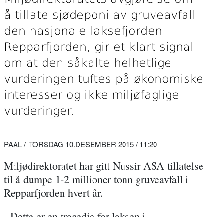
å tillate sjødeponi av gruveavfall i
den nasjonale laksefjorden
Repparfjorden, gir et klart signal
om at den såkalte helhetlige
vurderingen tuftes på økonomiske
interesser og ikke miljøfaglige
vurderinger.
PAAL
TORSDAG 10.DESEMBER 2015 / 11:20
Miljødirektoratet har gitt Nussir ASA tillatelse
til å dumpe 1-2 millioner tonn gruveavfall i
Repparfjorden hvert år.
- Dette er en tragedie for laksen i