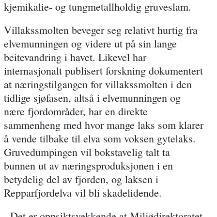
kjemikalie- og tungmetallholdig gruveslam.
Villakssmolten beveger seg relativt hurtig fra
elvemunningen og videre ut på sin lange
beitevandring i havet. Likevel har
internasjonalt publisert forskning dokumentert
at næringstilgangen for villakssmolten i den
tidlige sjøfasen, altså i elvemunningen og
nære fjordområder, har en direkte
sammenheng med hvor mange laks som klarer
å vende tilbake til elva som voksen gytelaks.
Gruvedumpingen vil bokstavelig talt ta
bunnen ut av næringsproduksjonen i en
betydelig del av fjorden, og laksen i
Repparfjordelva vil bli skadelidende.
- Det er oppsiktsvekkende at Miljødirektoratet