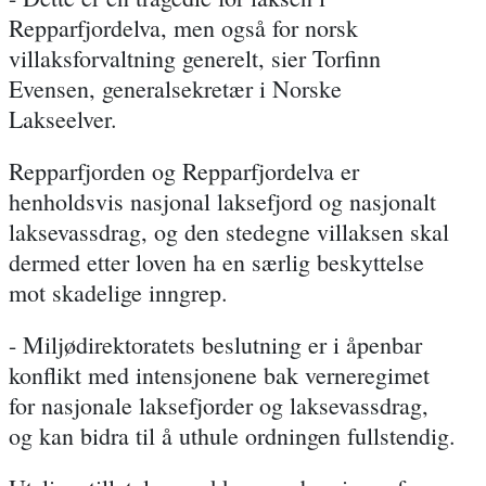
Repparfjordelva, men også for norsk
villaksforvaltning generelt, sier Torfinn
Evensen, generalsekretær i Norske
Lakseelver.
Repparfjorden og Repparfjordelva er
henholdsvis nasjonal laksefjord og nasjonalt
laksevassdrag, og den stedegne villaksen skal
dermed etter loven ha en særlig beskyttelse
mot skadelige inngrep.
- Miljødirektoratets beslutning er i åpenbar
konflikt med intensjonene bak verneregimet
for nasjonale laksefjorder og laksevassdrag,
og kan bidra til å uthule ordningen fullstendig.