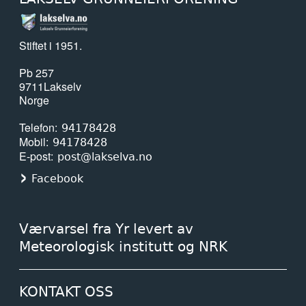
Stiftet i 1951.
Pb 257
9711
Lakselv
Norge
Telefon
94178428
Mobil
94178428
E-post
post@lakselva.no
Facebook
Værvarsel fra Yr levert av
Meteorologisk institutt og NRK
KONTAKT OSS