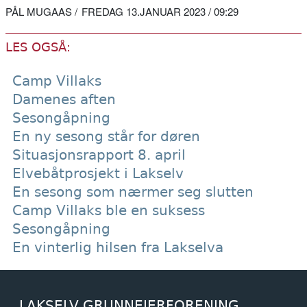
PÅL MUGAAS
FREDAG 13.JANUAR 2023 / 09:29
LES OGSÅ:
Camp Villaks
Damenes aften
Sesongåpning
En ny sesong står for døren
Situasjonsrapport 8. april
Elvebåtprosjekt i Lakselv
En sesong som nærmer seg slutten
Camp Villaks ble en suksess
Sesongåpning
En vinterlig hilsen fra Lakselva
LAKSELV GRUNNEIERFORENING