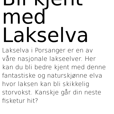
med
Lakselva
Lakselva i Porsanger er en av
våre nasjonale lakseelver. Her
kan du bli bedre kjent med denne
fantastiske og naturskjønne elva
hvor laksen kan bli skikkelig
storvokst. Kanskje går din neste
fisketur hit?