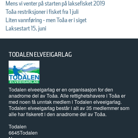
Mens vi venter på starten på laksefisket 2019
Toåa restriksjoner i fisket fra 1 juli
Liten vannføring - men Toåa er i siget
Laksestart 15. juni
TODALEN ELVEEIGARLAG
Todalen elveeigarlag er en organisasjon for den
anadrome del av Toåa. Alle rettighetshavere i Toåa er
med noen få unntak medlem i Todalen elveeigarlag.
Todalen elveeigarlag består i alt av 35 medlemmer som
alle har fiskerett i den anadrome del av Toåa.
Todalen
6645
Todalen