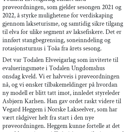
prøveordningen, som gjelder sesongen 2021 og
2022, å styrke mulighetene for verdiskaping
gjennom lakseturisme, og samtidig sikre tilgang
til elva for ulike segment av laksefiskere. Det er
innført stangbegrensing, soneinndeling og
rotasjonsturnus i Toåa fra årets sesong.
Det var Todalen Elveeigarlag som inviterte til
evalueringsmøte i Todalen Ungdomshus
onsdag kveld. Vi er halvveis i prøveordningen
nå, og vi ønsker tilbakemeldinger på hvordan
ny modell er blitt tatt imot, innledet styreleder
Asbjørn Karlsen. Han gav ordet raskt videre til
Vegard Heggem i Norske Lakseelver, som har
vært rådgiver helt fra start i den nye
prøveordningen. Heggem kunne fortelle at det