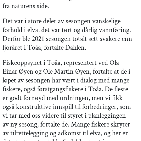
fra naturens side.
Det var i store deler av sesongen vanskelige
forhold i elva, det var tørt og dårlig vannføring.
Derfor ble 2021 sesongen totalt sett svakere enn
fjoråret i Toåa, fortalte Dahlen.
Fiskeoppsynet i Toåa, representert ved Ola
Einar Øyen og Ole Martin Øyen, fortalte at de i
løpet av sesongen har vært i dialog med mange
fiskere, også førstgangsfiskere i Toåa. De fleste
er godt fornøyd med ordningen, men vi fikk
også konstruktive innspill til forbedringer, som
vi tar med oss videre til styret i planleggingen
av ny sesong, fortalte de. Mange fiskere skryter
av tilrettelegging og adkomst til elva, og her er