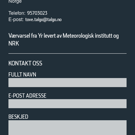
Norge
Telefon
95703023
E-post
tove.talgo@talgo.no
Værvarsel fra Yr levert av Meteorologisk institutt og
NRK
KONTAKT OSS
FULLT NAVN
E-POST ADRESSE
BESKJED