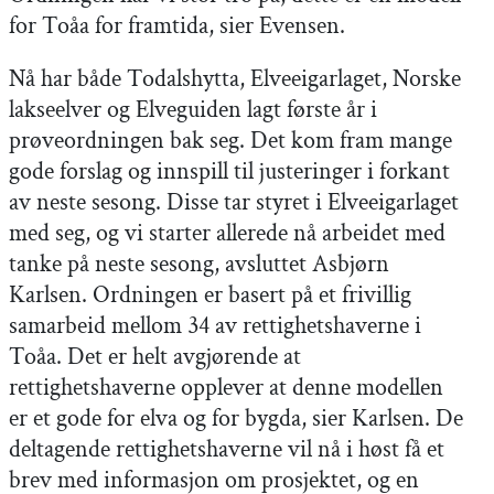
for Toåa for framtida, sier Evensen.
Nå har både Todalshytta, Elveeigarlaget, Norske
lakseelver og Elveguiden lagt første år i
prøveordningen bak seg. Det kom fram mange
gode forslag og innspill til justeringer i forkant
av neste sesong. Disse tar styret i Elveeigarlaget
med seg, og vi starter allerede nå arbeidet med
tanke på neste sesong, avsluttet Asbjørn
Karlsen. Ordningen er basert på et frivillig
samarbeid mellom 34 av rettighetshaverne i
Toåa. Det er helt avgjørende at
rettighetshaverne opplever at denne modellen
er et gode for elva og for bygda, sier Karlsen. De
deltagende rettighetshaverne vil nå i høst få et
brev med informasjon om prosjektet, og en