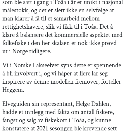
som ble satt i gang i Toåa i år er unikt i nasjonal
målestokk, og det er slett ikke en selvfølge at
man klarer å få til et samarbeid mellom
rettighetshavere, slik vi fikk til i Toåa. Det å
klare å balansere det kommersielle aspektet med
folkefiske i den her skalaen er nok ikke prøvd
ut i Norge tidligere.
Vi i Norske Lakseelver syns dette er spennende
å bli involvert i, og vi håper at flere lar seg
inspirere av denne modellen fremover, forteller
Heggem.
Elveguiden sin representant, Helge Dahlen,
hadde et innlegg med fakta om antall fiskere,
fangst og salg av fiskekort i Toåa, og kunne
konstatere at 2021 sesongen ble krevende sett