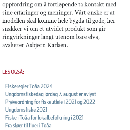
oppfordring om å fortløpende ta kontakt med
sine erfaringer og meninger. Vårt ønske er at
modellen skal komme hele bygda til gode, her
snakker vi om et utvidet produkt som gir
ringvirkninger langt utenom bare elva,
avslutter Asbjørn Karlsen.
LES OGSÅ:
Fiskeregler Toåa 2024
Ungdomsfiskedag lørdag 7. august er avlyst
Prøveordning for fiskeutleie i 2021 og 2022
Ungdomsfiske 2021
Fiske i Toåa for lokalbefolkning i 2021
Fra sløer til fluer i Toåa