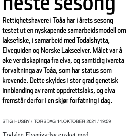
neste sesong
Rettighetshavere i Toåa har i årets sesong
testet ut en nyskapende samarbeidsmodell om
laksefiske, i samarbeid med Todalshytta,
Elveguiden og Norske Lakseelver. Målet var å
øke verdiskapinga fra elva, og samtidig ivareta
forvaltninga av Toåa, som har status som
krevende. Dette skyldes i stor grad genetisk
innblanding av rømt oppdrettslaks, og elva
fremstår derfor i en skjør forfatning i dag.
STIG HUSBY
TORSDAG 14.OKTOBER 2021 / 19:59
Todalen Elveeigarlag ønsket med