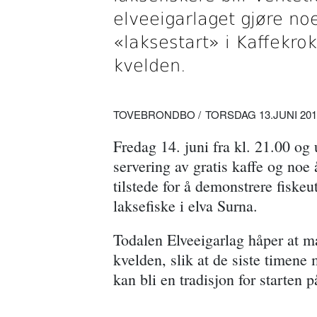
elveeigarlaget gjøre noe
«laksestart» i Kaffekr
kvelden.
TOVEBRONDBO
TORSDAG 13.JUNI 2019
Fredag 14. juni fra kl. 21.00 og u
servering av gratis kaffe og noe
tilstede for å demonstrere fiskeu
laksefiske i elva Surna.
Todalen Elveeigarlag håper at ma
kvelden, slik at de siste timene
kan bli en tradisjon for starten 