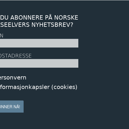
 DU ABONNERE PÅ NORSKE
KSEELVERS NYHETSBREV?
N
OSTADRESSE
ersonvern
nformasjonkapsler (cookies)