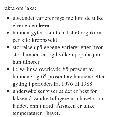
Fakta om laks:
utseendet varierer mye mellom de ulike
elvene den lever i
hunnen gyter i snitt ca 1 450 rognkorn
per kilo kroppsvekt
størrelsen på eggene varierer etter hvor
stor hunnen er, og hvilken populasjon
hun tilhører
i elva Imsa overlevde 85 prosent av
hunnene og 65 prosent av hannene etter
gyting i perioden fra 1976 til 1988
undersøkelser viser at det er best for
laksen å vandre tidligere ut i havet sør i
landet, enn i nord. Årsaken er ulike
temperaturer i havet.