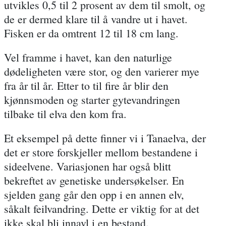
utvikles 0,5 til 2 prosent av dem til smolt, og
de er dermed klare til å vandre ut i havet.
Fisken er da omtrent 12 til 18 cm lang.
Vel framme i havet, kan den naturlige
dødeligheten være stor, og den varierer mye
fra år til år. Etter to til fire år blir den
kjønnsmoden og starter gytevandringen
tilbake til elva den kom fra.
Et eksempel på dette finner vi i Tanaelva, der
det er store forskjeller mellom bestandene i
sideelvene. Variasjonen har også blitt
bekreftet av genetiske undersøkelser. En
sjelden gang går den opp i en annen elv,
såkalt feilvandring. Dette er viktig for at det
ikke skal bli innavl i en bestand.