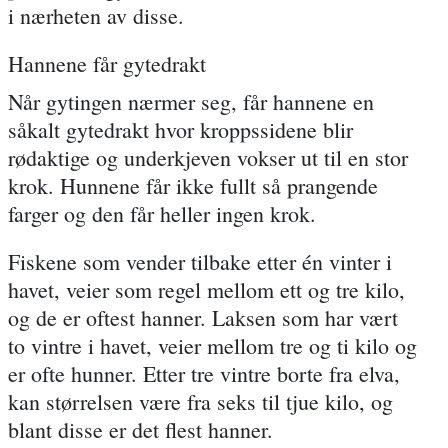
i nærheten av disse.
Hannene får gytedrakt
Når gytingen nærmer seg, får hannene en
såkalt gytedrakt hvor kroppssidene blir
rødaktige og underkjeven vokser ut til en stor
krok. Hunnene får ikke fullt så prangende
farger og den får heller ingen krok.
Fiskene som vender tilbake etter én vinter i
havet, veier som regel mellom ett og tre kilo,
og de er oftest hanner. Laksen som har vært
to vintre i havet, veier mellom tre og ti kilo og
er ofte hunner. Etter tre vintre borte fra elva,
kan størrelsen være fra seks til tjue kilo, og
blant disse er det flest hanner.