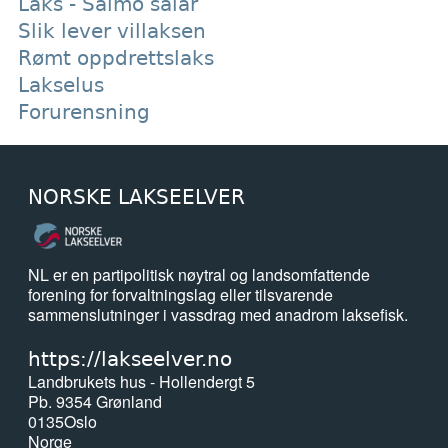
Laks - Salmo salar
Slik lever villaksen
Rømt oppdrettslaks
Lakselus
Forurensning
NORSKE LAKSEELVER
NL er en partipolitisk nøytral og landsomfattende
forening for forvaltningslag eller tilsvarende
sammenslutninger i vassdrag med anadrom laksefisk.
https://lakseelver.no
Landbrukets hus - Hollendergt 5
Pb. 9354 Grønland
0135
Oslo
Norge