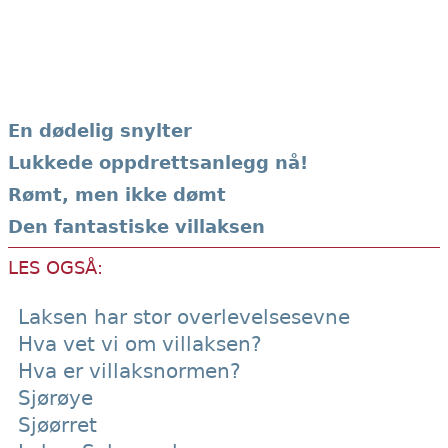
En dødelig snylter
Lukkede oppdrettsanlegg nå!
Rømt, men ikke dømt
Den fantastiske villaksen
LES OGSÅ:
Laksen har stor overlevelsesevne
Hva vet vi om villaksen?
Hva er villaksnormen?
Sjørøye
Sjøørret