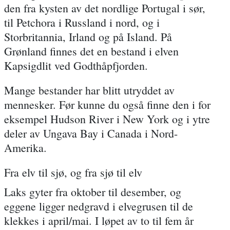
den fra kysten av det nordlige Portugal i sør,
til Petchora i Russland i nord, og i
Storbritannia, Irland og på Island. På
Grønland finnes det en bestand i elven
Kapsigdlit ved Godthåpfjorden.
Mange bestander har blitt utryddet av
mennesker. Før kunne du også finne den i for
eksempel Hudson River i New York og i ytre
deler av Ungava Bay i Canada i Nord-
Amerika.
Fra elv til sjø, og fra sjø til elv
Laks gyter fra oktober til desember, og
eggene ligger nedgravd i elvegrusen til de
klekkes i april/mai. I løpet av to til fem år