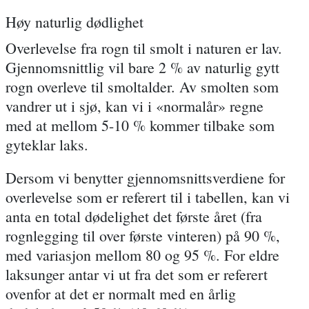
Høy naturlig dødlighet
Overlevelse fra rogn til smolt i naturen er lav.
Gjennomsnittlig vil bare 2 % av naturlig gytt
rogn overleve til smoltalder. Av smolten som
vandrer ut i sjø, kan vi i «normalår» regne
med at mellom 5-10 % kommer tilbake som
gyteklar laks.
Dersom vi benytter gjennomsnittsverdiene for
overlevelse som er referert til i tabellen, kan vi
anta en total dødelighet det første året (fra
rognlegging til over første vinteren) på 90 %,
med variasjon mellom 80 og 95 %. For eldre
laksunger antar vi ut fra det som er referert
ovenfor at det er normalt med en årlig