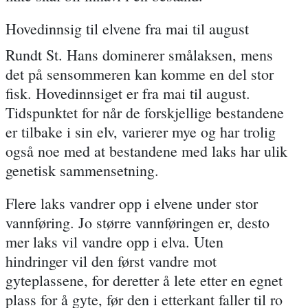
Hovedinnsig til elvene fra mai til august
Rundt St. Hans dominerer smålaksen, mens
det på sensommeren kan komme en del stor
fisk. Hovedinnsiget er fra mai til august.
Tidspunktet for når de forskjellige bestandene
er tilbake i sin elv, varierer mye og har trolig
også noe med at bestandene med laks har ulik
genetisk sammensetning.
Flere laks vandrer opp i elvene under stor
vannføring. Jo større vannføringen er, desto
mer laks vil vandre opp i elva. Uten
hindringer vil den først vandre mot
gyteplassene, for deretter å lete etter en egnet
plass for å gyte, før den i etterkant faller til ro