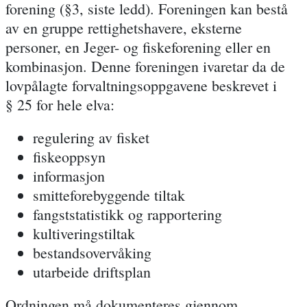
forening (§3, siste ledd). Foreningen kan bestå
av en gruppe rettighetshavere, eksterne
personer, en Jeger- og fiskeforening eller en
kombinasjon. Denne foreningen ivaretar da de
lovpålagte forvaltningsoppgavene beskrevet i
§ 25 for hele elva:
regulering av fisket
fiskeoppsyn
informasjon
smitteforebyggende tiltak
fangststatistikk og rapportering
kultiveringstiltak
bestandsovervåking
utarbeide driftsplan
Ordningen må dokumenteres gjennom