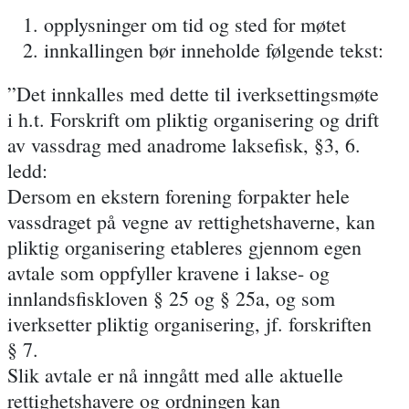
opplysninger om tid og sted for møtet
innkallingen bør inneholde følgende tekst:
”Det innkalles med dette til iverksettingsmøte
i h.t. Forskrift om pliktig organisering og drift
av vassdrag med anadrome laksefisk, §3, 6.
ledd:
Dersom en ekstern forening forpakter hele
vassdraget på vegne av rettighetshaverne, kan
pliktig organisering etableres gjennom egen
avtale som oppfyller kravene i lakse- og
innlandsfiskloven § 25 og § 25a, og som
iverksetter pliktig organisering, jf. forskriften
§ 7.
Slik avtale er nå inngått med alle aktuelle
rettighetshavere og ordningen kan