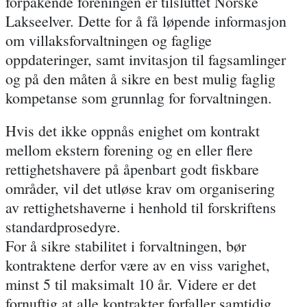
forpakende foreningen er tilsluttet Norske
Lakseelver. Dette for å få løpende informasjon
om villaksforvaltningen og faglige
oppdateringer, samt invitasjon til fagsamlinger
og på den måten å sikre en best mulig faglig
kompetanse som grunnlag for forvaltningen.
Hvis det ikke oppnås enighet om kontrakt
mellom ekstern forening og en eller flere
rettighetshavere på åpenbart godt fiskbare
områder, vil det utløse krav om organisering
av rettighetshaverne i henhold til forskriftens
standardprosedyre.
For å sikre stabilitet i forvaltningen, bør
kontraktene derfor være av en viss varighet,
minst 5 til maksimalt 10 år. Videre er det
fornuftig at alle kontrakter forfaller samtidig.