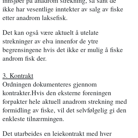
innsjøer på anadrom strekning, så sant de
ikke har vesentlige inntekter av salg av fiske
etter anadrom laksefisk.
Det kan også være aktuelt å utelate
strekninger av elva innenfor de ytre
begrensingene hvis det ikke er mulig å fiske
androm fisk der.
3. Kontrakt
Ordningen dokumenteres gjennom
kontrakter.Hvis den eksterne foreningen
forpakter hele aktuell anadrom strekning med
formidling av fiske, vil det selvfølgelig gi den
enkleste tilnærmingen.
Det utarbeides en leiekontrakt med hver