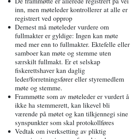
De frammøtte er allerede registrert på vei
inn, men møteleder kontrollerer at alle er
registrert ved opprop
Dernest må møteleder vurdere om
fullmakter er gyldige: Ingen kan møte
med mer enn to fullmakter. Ektefelle eller
samboer kan møte og stemme uten
særskilt fullmakt. Er et selskap
fiskerettshaver kan daglig
leder/forretningsfører eller styremedlem
møte og stemme.
Frammøtte som av møteleder er vurdert å
ikke ha stemmerett, kan likevel bli
værende på møtet og kan tilkjennegi sine
synspunkter som skal protokollføres
Vedtak om iverksetting av pliktig