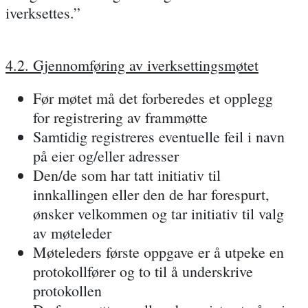
iverksettes.”
4.2. Gjennomføring av iverksettingsmøtet
Før møtet må det forberedes et opplegg
for registrering av frammøtte
Samtidig registreres eventuelle feil i navn
på eier og/eller adresser
Den/de som har tatt initiativ til
innkallingen eller den de har forespurt,
ønsker velkommen og tar initiativ til valg
av møteleder
Møteleders første oppgave er å utpeke en
protokollfører og to til å underskrive
protokollen