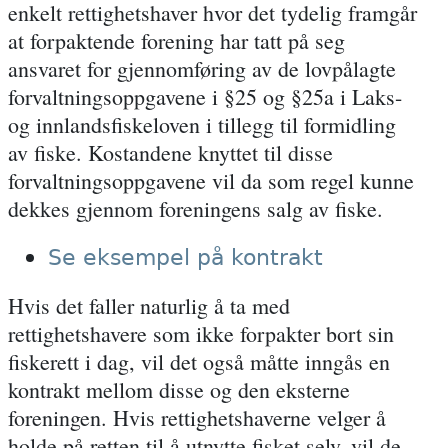
enkelt rettighetshaver hvor det tydelig framgår
at forpaktende forening har tatt på seg
ansvaret for gjennomføring av de lovpålagte
forvaltningsoppgavene i §25 og §25a i Laks-
og innlandsfiskeloven i tillegg til formidling
av fiske. Kostandene knyttet til disse
forvaltningsoppgavene vil da som regel kunne
dekkes gjennom foreningens salg av fiske.
Se eksempel på kontrakt
Hvis det faller naturlig å ta med
rettighetshavere som ikke forpakter bort sin
fiskerett i dag, vil det også måtte inngås en
kontrakt mellom disse og den eksterne
foreningen. Hvis rettighetshaverne velger å
holde på retten til å utnytte fisket selv, vil de