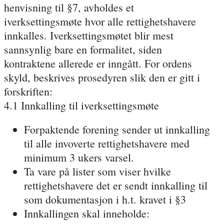
henvisning til §7, avholdes et
iverksettingsmøte hvor alle rettighetshavere
innkalles. Iverksettingsmøtet blir mest
sannsynlig bare en formalitet, siden
kontraktene allerede er inngått. For ordens
skyld, beskrives prosedyren slik den er gitt i
forskriften:
4.1 Innkalling til iverksettingsmøte
Forpaktende forening sender ut innkalling
til alle invoverte rettighetshavere med
minimum 3 ukers varsel.
Ta vare på lister som viser hvilke
rettighetshavere det er sendt innkalling til
som dokumentasjon i h.t. kravet i §3
Innkallingen skal inneholde: