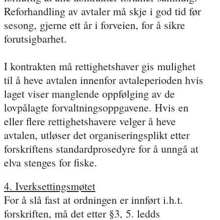
Reforhandling av avtaler må skje i god tid før
sesong, gjerne ett år i forveien, for å sikre
forutsigbarhet.
I kontrakten må rettighetshaver gis mulighet
til å heve avtalen innenfor avtaleperioden hvis
laget viser manglende oppfølging av de
lovpålagte forvaltningsoppgavene. Hvis en
eller flere rettighetshavere velger å heve
avtalen, utløser det organiseringsplikt etter
forskriftens standardprosedyre for å unngå at
elva stenges for fiske.
4. Iverksettingsmøtet
For å slå fast at ordningen er innført i.h.t.
forskriften, må det etter §3, 5. ledds