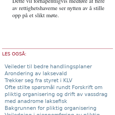
Dette vil forhåpentligvis medføre at flere
av rettighetshaverne ser nytten av å stille
opp på et slikt møte.
LES OGSÅ:
Veileder til bedre handlingsplaner
Arondering av laksevald
Trekker seg fra styret i KLV
Ofte stilte spørsmål rundt Forskrift om
pliktig organisering og drift av vassdrag
med anadrome laksefisk
Bakgrunnen for pliktig organisering
Veiledning i gjennomføring av pliktig