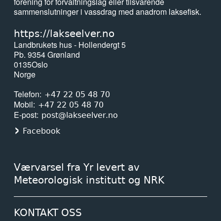
forening for forvaltningslag eller tilsvarende
sammenslutninger i vassdrag med anadrom laksefisk.
https://lakseelver.no
Landbrukets hus - Hollendergt 5
Pb. 9354 Grønland
0135
Oslo
Norge
Telefon
+47 22 05 48 70
Mobil
+47 22 05 48 70
E-post
post@lakseelver.no
Facebook
Værvarsel fra Yr levert av
Meteorologisk institutt og NRK
KONTAKT OSS