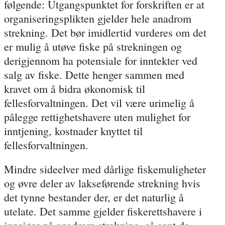
følgende: Utgangspunktet for forskriften er at
organiseringsplikten gjelder hele anadrom
strekning. Det bør imidlertid vurderes om det
er mulig å utøve fiske på strekningen og
derigjennom ha potensiale for inntekter ved
salg av fiske. Dette henger sammen med
kravet om å bidra økonomisk til
fellesforvaltningen. Det vil være urimelig å
pålegge rettighetshavere uten mulighet for
inntjening, kostnader knyttet til
fellesforvaltningen.
Mindre sideelver med dårlige fiskemuligheter
og øvre deler av lakseførende strekning hvis
det tynne bestander der, er det naturlig å
utelate. Det samme gjelder fiskerettshavere i