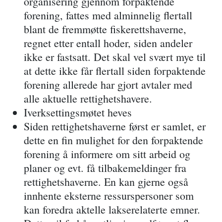
organisering gjennom forpaktende
forening, fattes med alminnelig flertall
blant de fremmøtte fiskerettshaverne,
regnet etter entall hoder, siden andeler
ikke er fastsatt. Det skal vel svært mye til
at dette ikke får flertall siden forpaktende
forening allerede har gjort avtaler med
alle aktuelle rettighetshavere.
Iverksettingsmøtet heves
Siden rettighetshaverne først er samlet, er
dette en fin mulighet for den forpaktende
forening å informere om sitt arbeid og
planer og evt. få tilbakemeldinger fra
rettighetshaverne. En kan gjerne også
innhente eksterne ressurspersoner som
kan foredra aktelle lakserelaterte emner.