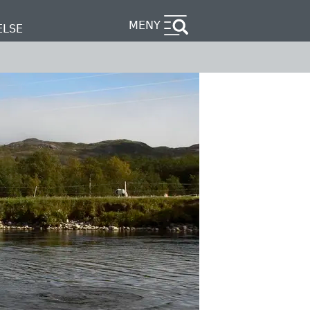
MENY
ELSE