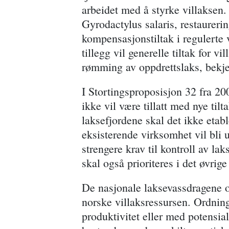
arbeidet med å styrke villaksen. 
Gyrodactylus salaris, restaureri
kompensasjonstiltak i regulerte
tillegg vil generelle tiltak for v
rømming av oppdrettslaks, bekjem
I Stortingsproposisjon 32 fra 20
ikke vil være tillatt med nye til
laksefjordene skal det ikke etabl
eksisterende virksomhet vil bli 
strengere krav til kontroll av 
skal også prioriteres i det øvri
De nasjonale laksevassdragene o
norske villaksressursen. Ordning
produktivitet eller med potensial