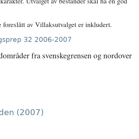
karakter. Utvalget av bestander skal ha en god
foreslått av Villaksutvalget er inkludert.
ngsprep 32 2006-2007
rdområder fra svenskegrensen og nordover
rden (2007)