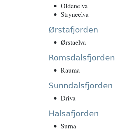
Oldenelva
Stryneelva
Ørstafjorden
Ørstaelva
Romsdalsfjorden
Rauma
Sunndalsfjorden
Driva
Halsafjorden
Surna