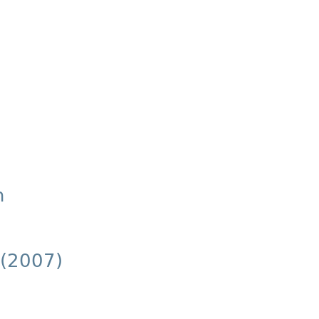
n
 (2007)