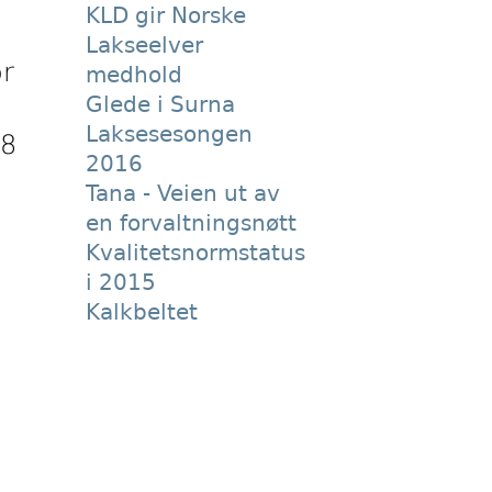
KLD gir Norske
Lakseelver
or
medhold
Glede i Surna
Laksesesongen
 8
2016
Tana - Veien ut av
en forvaltningsnøtt
Kvalitetsnormstatus
i 2015
Kalkbeltet