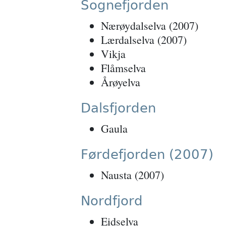
Sognefjorden
Nærøydalselva (2007)
Lærdalselva (2007)
Vikja
Flåmselva
Årøyelva
Dalsfjorden
Gaula
Førdefjorden (2007)
Nausta (2007)
Nordfjord
Eidselva