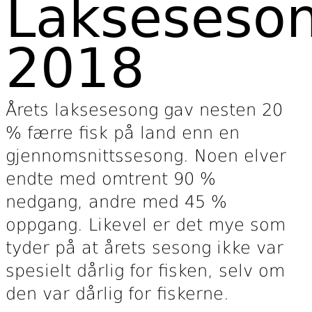
Lakseseso
2018
Årets laksesesong gav nesten 20
% færre fisk på land enn en
gjennomsnittssesong. Noen elver
endte med omtrent 90 %
nedgang, andre med 45 %
oppgang. Likevel er det mye som
tyder på at årets sesong ikke var
spesielt dårlig for fisken, selv om
den var dårlig for fiskerne.