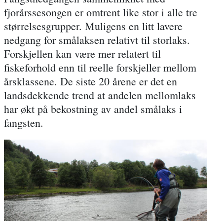
fjorårssesongen er omtrent like stor i alle tre
størrelsesgrupper. Muligens en litt lavere
nedgang for smålaksen relativt til storlaks.
Forskjellen kan være mer relatert til
fiskeforhold enn til reelle forskjeller mellom
årsklassene. De siste 20 årene er det en
landsdekkende trend at andelen mellomlaks
har økt på bekostning av andel smålaks i
fangsten.