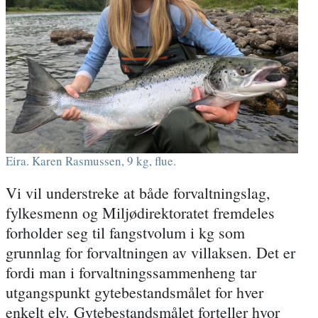
Eira. Karen Rasmussen, 9 kg, flue.
Vi vil understreke at både forvaltningslag,
fylkesmenn og Miljødirektoratet fremdeles
forholder seg til fangstvolum i kg som
grunnlag for forvaltningen av villaksen. Det er
fordi man i forvaltningssammenheng tar
utgangspunkt gytebestandsmålet for hver
enkelt elv. Gytebestandsmålet forteller hvor