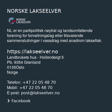
NORSKE LAKSEELVER
NL er en partipolitisk nøytral og landsomfattende
forening for forvaltningslag eller tilsvarende
sammenslutninger i vassdrag med anadrom laksefisk.
https://lakseelver.no
Landbrukets hus - Hollendergt 5
Pb. 9354 Grønland
0135
Oslo
Norge
Telefon
+47 22 05 48 70
Mobil
+47 22 05 48 70
E-post
post@lakseelver.no
Facebook