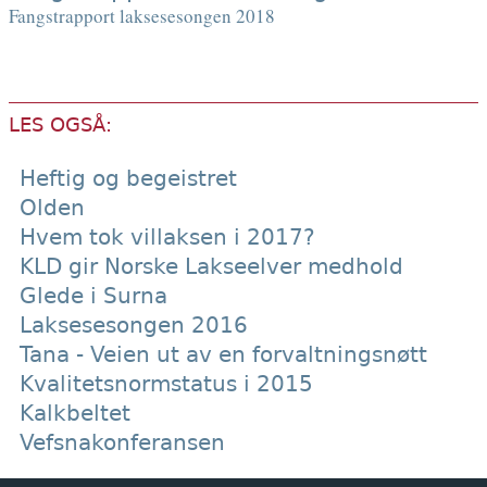
Fangstrapport laksesesongen 2018
LES OGSÅ:
Heftig og begeistret
Olden
Hvem tok villaksen i 2017?
KLD gir Norske Lakseelver medhold
Glede i Surna
Laksesesongen 2016
Tana - Veien ut av en forvaltningsnøtt
Kvalitetsnormstatus i 2015
Kalkbeltet
Vefsnakonferansen