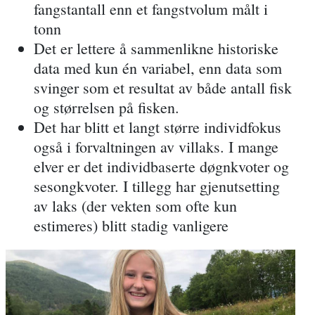
fangstantall enn et fangstvolum målt i
tonn
Det er lettere å sammenlikne historiske
data med kun én variabel, enn data som
svinger som et resultat av både antall fisk
og størrelsen på fisken.
Det har blitt et langt større individfokus
også i forvaltningen av villaks. I mange
elver er det individbaserte døgnkvoter og
sesongkvoter. I tillegg har gjenutsetting
av laks (der vekten som ofte kun
estimeres) blitt stadig vanligere