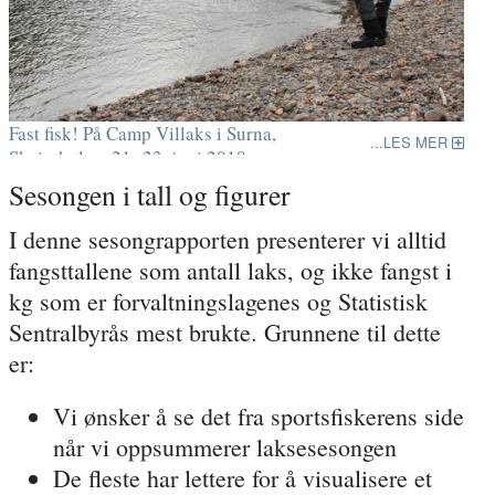
Fast fisk! På Camp Villaks i Surna,
LES MER
Skeisshølen, 21.-23. juni 2018
Sesongen i tall og figurer
I denne sesongrapporten presenterer vi alltid
fangsttallene som antall laks, og ikke fangst i
kg som er forvaltningslagenes og Statistisk
Sentralbyrås mest brukte. Grunnene til dette
er:
Vi ønsker å se det fra sportsfiskerens side
når vi oppsummerer laksesesongen
De fleste har lettere for å visualisere et