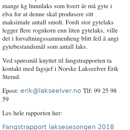
mange kg hunnlaks som hvert år må gyte i
elva for at denne skal produsere sitt
maksimale antall smolt. Fordi stor gytelaks
legger flere rognkorn enn liten gytelaks, ville
det i forvaltningssammenheng blitt feil å angi
gytebestandsmål som antall laks.
Ved spørsmål knyttet til fangstrapporten ta
kontakt med fagsjef i Norske Lakseelver Erik
Sterud.
Epost
:
Tlf:
99 25 98
erik@lakseelver.no
59
Les hele rapporten her:
Fangstrapport laksesesongen 2018