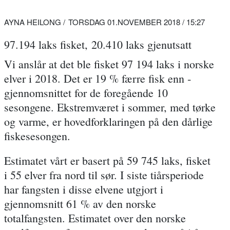
AYNA HEILONG
TORSDAG 01.NOVEMBER 2018 / 15:27
97.194 laks fisket, 20.410 laks gjenutsatt
Vi anslår at det ble fisket 97 194 laks i norske
elver i 2018. Det er 19 % færre fisk enn ­
gjennomsnittet for de foregående 10
sesongene. Ekstremværet i sommer, med tørke
og varme, er hovedforklaringen på den dårlige
fiskesesongen.
Estimatet vårt er basert på 59 745 laks, fisket
i 55 elver fra nord til sør. I siste tiårsperiode
har fangsten i disse elvene utgjort i
gjennomsnitt 61 % av den norske
totalfangsten. Estimatet over den norske