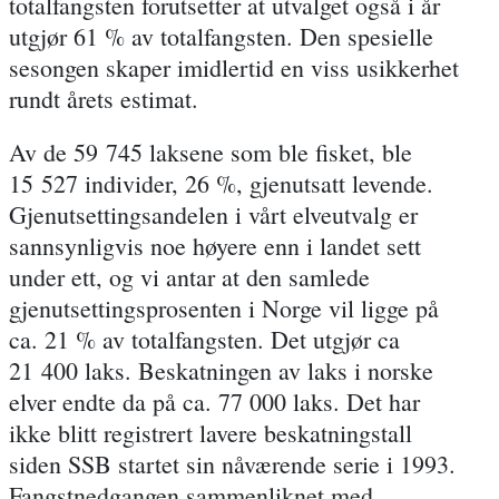
totalfangsten forutsetter at utvalget også i år
utgjør 61 % av totalfangsten. Den spesielle
sesongen skaper imidlertid en viss usikkerhet
rundt årets estimat.
Av de 59 745 laksene som ble fisket, ble
15 527 individer, 26 %, gjenutsatt levende.
Gjenutsettingsandelen i vårt elveutvalg er
sannsynligvis noe høyere enn i landet sett
under ett, og vi antar at den samlede
gjenutsettingsprosenten i Norge vil ligge på
ca. 21 % av totalfangsten. Det utgjør ca
21 400 laks. Beskatningen av laks i norske
elver endte da på ca. 77 000 laks. Det har
ikke blitt registrert lavere beskatningstall
siden SSB startet sin nåværende serie i 1993.
Fangstnedgangen sammenliknet med