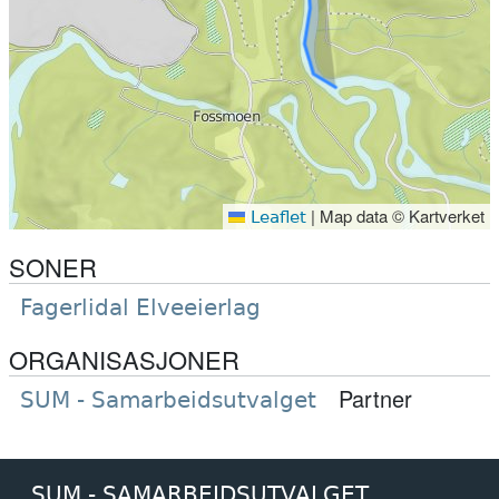
|
Map data © Kartverket
Leaflet
SONER
Fagerlidal Elveeierlag
ORGANISASJONER
Partner
SUM - Samarbeidsutvalget
SUM - SAMARBEIDSUTVALGET