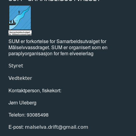
SUM er forkortelse for Samarbeidsutvalget for
Målselvvassdraget. SUM er organisert som en
paraplyorganisasjon for fem elveeierlag
Styret
Vedtekter
Kontaktperson, fiskekort:
Jørn Uleberg
Telefon: 93085498
E-post:
malselva.drift@gmail.com