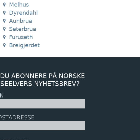
Melhus
Dyrendahl
Aunbrua
Seterbrua
Furuseth
Breigjerdet
 DU ABONNERE PÅ NORSKE
KSEELVERS NYHETSBREV?
N
OSTADRESSE