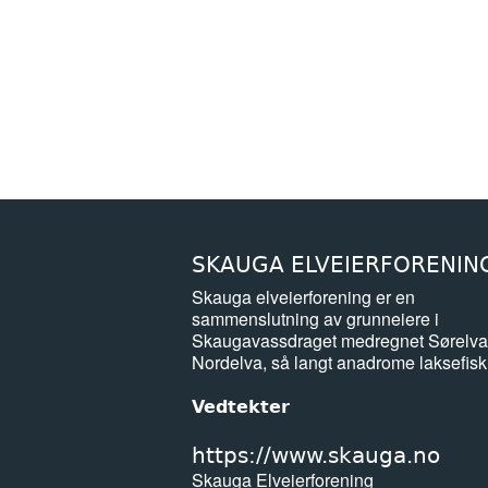
SKAUGA ELVEIERFORENIN
Skauga elveierforening er en
sammenslutning av grunneiere i
Skaugavassdraget medregnet Sørelva
Nordelva, så langt anadrome laksefisk
Vedtekter
https://www.skauga.no
Skauga Elveierforening