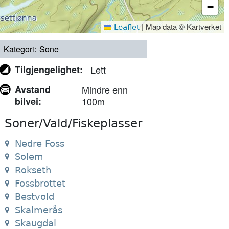
−
|
Map data © Kartverket
Leaflet
Kategori
Sone
Tilgjengelighet
Lett
Avstand
Mindre enn
bilvei
100m
Soner/Vald/Fiskeplasser
Nedre Foss
Solem
Rokseth
Fossbrottet
Bestvold
Skalmerås
Skaugdal