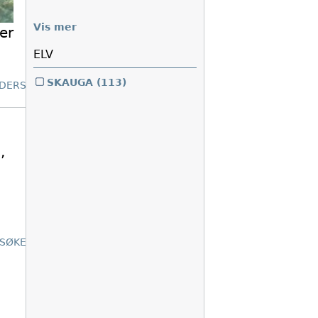
Vis mer
er
ELV
SKAUGA
(113)
DERSØKELSER
,
SØKELSER