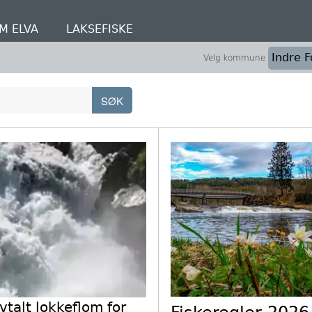
M ELVA
LAKSEFISKE
Velg kommune
vtalt lokkeflom for