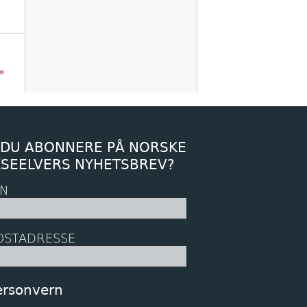
»
 DU ABONNERE PÅ NORSKE
KSEELVERS NYHETSBREV?
N
OSTADRESSE
ersonvern