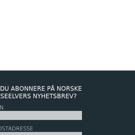
 DU ABONNERE PÅ NORSKE
KSEELVERS NYHETSBREV?
N
OSTADRESSE