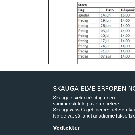
SKAUGA ELVEIERFORENIN
Skauga elveierforening er en
sammenslutning av grunneiere i
Skaugavassdraget medregnet Sørelva
Nordelva, så langt anadrome laksefisk
Vedtekter