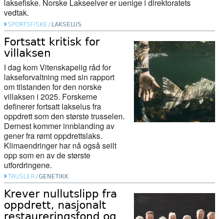
laksefiske. Norske Lakseelver er uenige i direktoratets
vedtak.
SPORTSFISKE
/
LAKSELUS
Fortsatt kritisk for
villaksen
I dag kom Vitenskapelig råd for
lakseforvaltning med sin rapport
om tilstanden for den norske
villaksen i 2025. Forskerne
definerer fortsatt lakselus fra
oppdrett som den største trusselen.
Dernest kommer innblanding av
gener fra rømt oppdrettslaks.
Klimaendringer har nå også seilt
opp som en av de største
utfordringene.
TRUSLER
/
GENETIKK
Krever nullutslipp fra
oppdrett, nasjonalt
restaureringsfond og