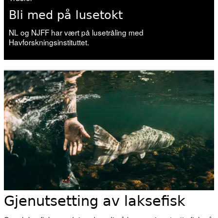
Bli med på lusetokt
NL og NJFF har vært på lusetråling med
Havforskningsinstituttet.
Gjenutsetting av laksefisk