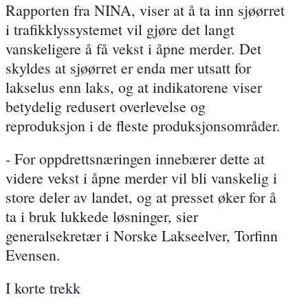
Rapporten fra NINA, viser at å ta inn sjøørret
i trafikklyssystemet vil gjøre det langt
vanskeligere å få vekst i åpne merder. Det
skyldes at sjøørret er enda mer utsatt for
lakselus enn laks, og at indikatorene viser
betydelig redusert overlevelse og
reproduksjon i de fleste produksjonsområder.
- For oppdrettsnæringen innebærer dette at
videre vekst i åpne merder vil bli vanskelig i
store deler av landet
, og at presset øker for å
ta i bruk lukkede løsninger, sier
generalsekretær i Norske Lakseelver, Torfinn
Evensen.
I korte trekk