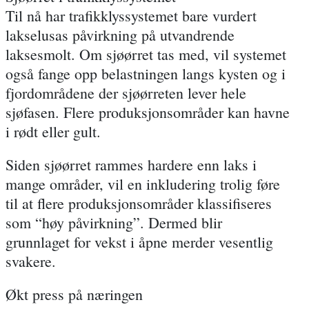
Til nå har trafikklyssystemet bare vurdert
lakselusas påvirkning på utvandrende
laksesmolt. Om sjøørret tas med, vil systemet
også fange opp belastningen langs kysten og i
fjordområdene der sjøørreten lever hele
sjøfasen.
Flere produksjonsområder kan havne
i rødt eller gult.
Siden sjøørret rammes hardere enn laks i
mange områder, vil en inkludering trolig føre
til at flere produksjonsområder klassifiseres
som “høy påvirkning”. Dermed blir
grunnlaget for vekst i åpne merder vesentlig
svakere
.
Økt press på næringen