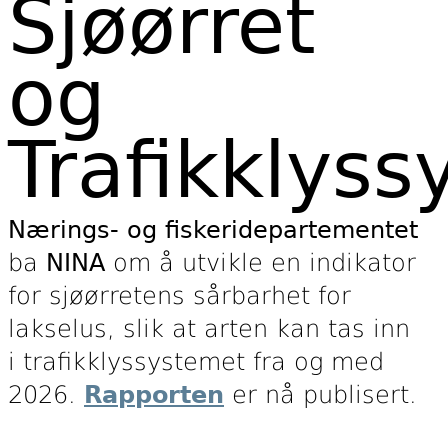
Sjøørret
Anders Neteland.
og
Trafikklys
Nærings- og fiskeridepartementet
ba
NINA
om å utvikle en indikator
for sjøørretens sårbarhet for
lakselus, slik at arten kan tas inn
i trafikklyssystemet fra og med
2026.
Rapporten
er nå publisert.