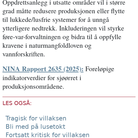
Oppdrettsanlegg i utsatte områder vil i større
grad måtte redusere produksjonen eller flytte
til lukkede/lusfrie systemer for å unngå
ytterligere nedtrekk. Inkluderingen vil styrke
føre-var-forvaltningen og bidra til å oppfylle
kravene i naturmangfoldloven og
vannforskriften.
NINA Rapport 2635 (2025):
Foreløpige
indikatorverdier for sjøørret i
produksjonsområdene.
LES OGSÅ:
Tragisk for villaksen
Bli med på lusetokt
Fortsatt kritisk for villaksen