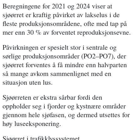
Beregningene for 2021 og 2024 viser at
sjøørret er
kraftig påvirket av lakselus i de
fleste produksjonsområdene
, ofte med tap på
mer enn 30 % av forventet reproduksjonsevne.
Påvirkningen er spesielt stor i sentrale og
sørlige produksjonsområder (
PO2–PO7
), der
sjøørret forventes å få mindre enn halvparten
så mange avkom sammenlignet med en
situasjon uten lus.
Sjøørreten er ekstra sårbar fordi den
oppholder seg i fjorder og kystnære områder
gjennom hele sjøfasen, og dermed utsettes for
høy luseeksponering.
Sjøørret i trafikklyssystemet