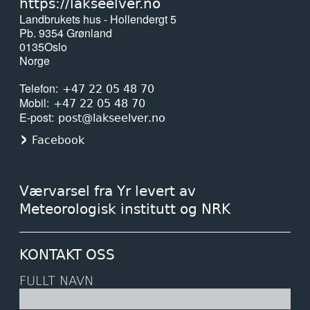
https://lakseelver.no
Landbrukets hus - Hollendergt 5
Pb. 9354 Grønland
0135
Oslo
Norge
Telefon
+47 22 05 48 70
Mobil
+47 22 05 48 70
E-post
post@lakseelver.no
Facebook
Værvarsel fra Yr levert av
Meteorologisk institutt og NRK
KONTAKT OSS
FULLT NAVN