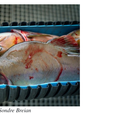
 Sondre Breian