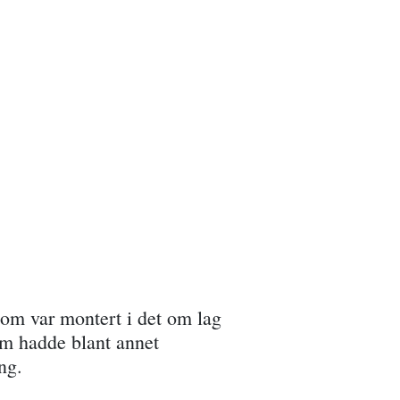
som var montert i det om lag
som hadde blant annet
ng.