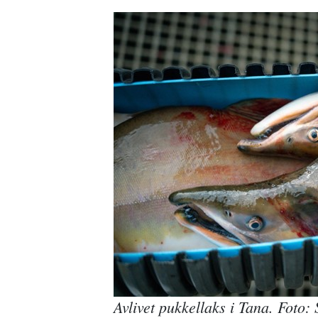
Avlivet pukkellaks i Tana. Foto: