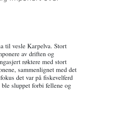
a til vesle Karpelva. Stort
imponere av driften og
engasjert røktere med stort
sjonene, sammenlignet med det
fokus det var på fiskevelferd
ble sluppet forbi fellene og