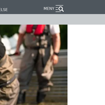
MENY
ELSE