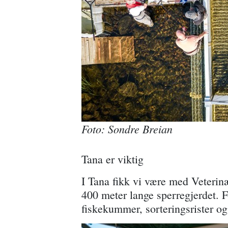
Foto: Sondre Breian
Tana er viktig
I Tana fikk vi være med Veterinæ
400 meter lange sperregjerdet. F
fiskekummer, sorteringsrister og