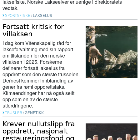
laksefiske. Norske Lakseelver er uenige i direktoratets
vedtak.
SPORTSFISKE
/
LAKSELUS
Fortsatt kritisk for
villaksen
I dag kom Vitenskapelig råd for
lakseforvaltning med sin rapport
om tilstanden for den norske
villaksen i 2025. Forskerne
definerer fortsatt lakselus fra
oppdrett som den største trusselen.
Dernest kommer innblanding av
gener fra rømt oppdrettslaks.
Klimaendringer har nå også seilt
opp som en av de største
utfordringene.
TRUSLER
/
GENETIKK
Krever nullutslipp fra
oppdrett, nasjonalt
restaureringsfond og