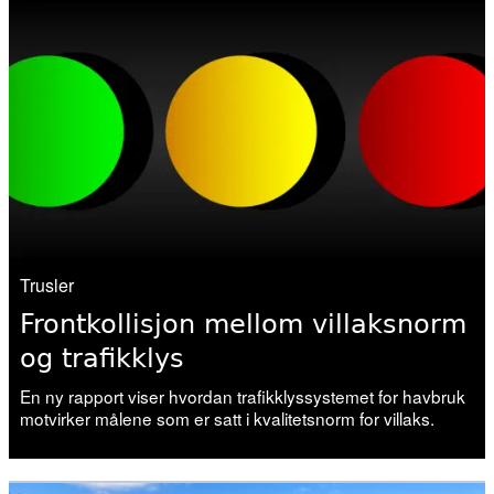
19. juni 2026
Vitenskapelig råd for lakseforvaltning:
– Svært krevende
10. juni 2026
Vitenskapsrådet fraråder
fiskeutsettinger
Trusler
04. juni 2026
Vannmangel kveler fisken i mange
Frontkollisjon mellom villaksnorm
vassdrag
og trafikklys
En ny rapport viser hvordan trafikklyssystemet for havbruk
02. juni 2026
motvirker målene som er satt i kvalitetsnorm for villaks.
Forskning, kunnskap, handling