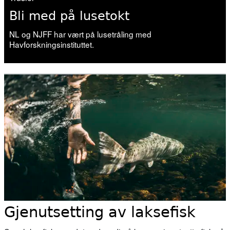
Bli med på lusetokt
NL og NJFF har vært på lusetråling med
Havforskningsinstituttet.
Gjenutsetting av laksefisk