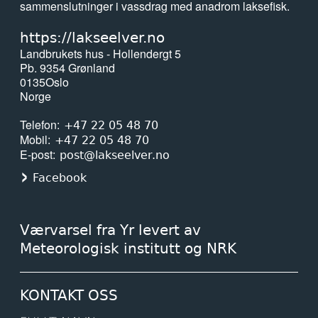
sammenslutninger i vassdrag med anadrom laksefisk.
https://lakseelver.no
Landbrukets hus - Hollendergt 5
Pb. 9354 Grønland
0135
Oslo
Norge
Telefon
+47 22 05 48 70
Mobil
+47 22 05 48 70
E-post
post@lakseelver.no
Facebook
Værvarsel fra Yr levert av
Meteorologisk institutt og NRK
KONTAKT OSS