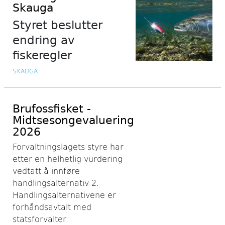
Skauga
Styret beslutter
endring av
fiskeregler
SKAUGA
Brufossfisket -
Midtsesongevaluering
2026
Forvaltningslagets styre har
etter en helhetlig vurdering
vedtatt å innføre
handlingsalternativ 2.
Handlingsalternativene er
forhåndsavtalt med
statsforvalter.