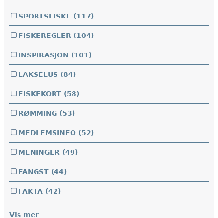
SPORTSFISKE
(117)
FISKEREGLER
(104)
INSPIRASJON
(101)
LAKSELUS
(84)
FISKEKORT
(58)
RØMMING
(53)
MEDLEMSINFO
(52)
MENINGER
(49)
FANGST
(44)
FAKTA
(42)
Vis mer