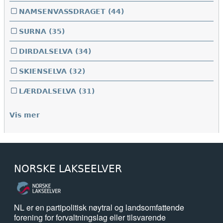
NAMSENVASSDRAGET
(44)
SURNA
(35)
DIRDALSELVA
(34)
SKIENSELVA
(32)
LÆRDALSELVA
(31)
Vis mer
NORSKE LAKSEELVER
NL er en partipolitisk nøytral og landsomfattende
forening for forvaltningslag eller tilsvarende