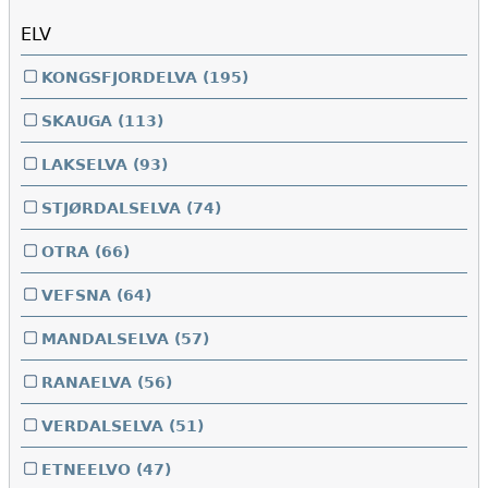
ELV
KONGSFJORDELVA
(195)
SKAUGA
(113)
LAKSELVA
(93)
STJØRDALSELVA
(74)
OTRA
(66)
VEFSNA
(64)
MANDALSELVA
(57)
RANAELVA
(56)
VERDALSELVA
(51)
ETNEELVO
(47)