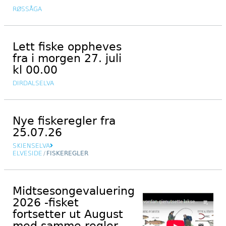
RØSSÅGA
Lett fiske oppheves
fra i morgen 27. juli
kl 00.00
DIRDALSELVA
Nye fiskeregler fra
25.07.26
SKIENSELVA
ELVESIDE
/
FISKEREGLER
Midtsesongevaluering
2026 -fisket
fortsetter ut August
med samme regler