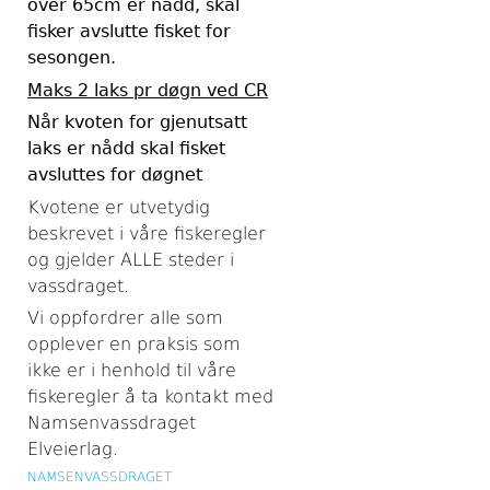
over 65cm er nådd, skal
fisker avslutte fisket for
sesongen.
Maks 2 laks pr døgn ved CR
Når kvoten for gjenutsatt
laks er nådd skal fisket
avsluttes for døgnet
Kvotene er utvetydig
beskrevet i våre fiskeregler
og gjelder ALLE steder i
vassdraget.
Vi oppfordrer alle som
opplever en praksis som
ikke er i henhold til våre
fiskeregler å ta kontakt med
Namsenvassdraget
Elveierlag.
NAMSENVASSDRAGET