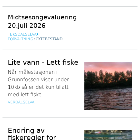
Midtsesongevaluering
20.juli 2026
TEKSDALSELVA
FORVALTNING
/
GYTEBESTAND
Lite vann - Lett fiske
Når målestasjonen i
Grunnfossen viser under
10kb så er det kun tillatt
med lett fiske
VERDALSELVA
Endring av
fiskeregler for