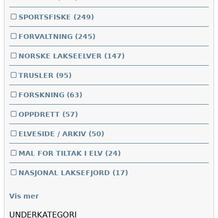
SPORTSFISKE
(249)
FORVALTNING
(245)
NORSKE LAKSEELVER
(147)
TRUSLER
(95)
FORSKNING
(63)
OPPDRETT
(57)
ELVESIDE / ARKIV
(50)
MAL FOR TILTAK I ELV
(24)
NASJONAL LAKSEFJORD
(17)
Vis mer
UNDERKATEGORI