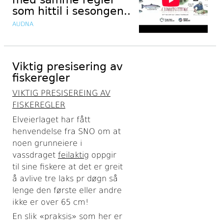
som hittil i sesongen..
AUDNA
Viktig presisering av
fiskeregler
VIKTIG PRESISEREING AV
FISKEREGLER
Elveierlaget har fått
henvendelse fra SNO om at
noen grunneiere i
vassdraget
feilaktig
oppgir
til sine fiskere at det er greit
å avlive tre laks pr døgn så
lenge den første eller andre
ikke er over 65 cm!
En slik «praksis» som her er