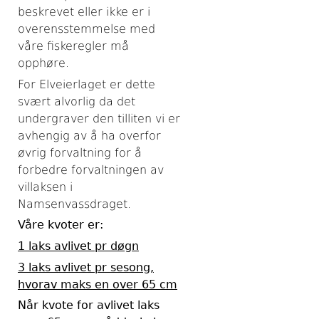
beskrevet eller ikke er i
overensstemmelse med
våre fiskeregler må
opphøre.
For Elveierlaget er dette
svært alvorlig da det
undergraver den tilliten vi er
avhengig av å ha overfor
øvrig forvaltning for å
forbedre forvaltningen av
villaksen i
Namsenvassdraget.
Våre kvoter er:
1 laks avlivet pr døgn
3 laks avlivet pr sesong,
hvorav maks en over 65 cm
Når kvote for avlivet laks