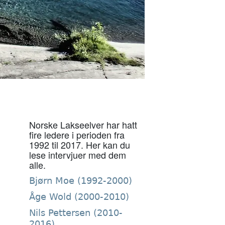
Norske Lakseelver har hatt
fire ledere i perioden fra
1992 til 2017. Her kan du
lese intervjuer med dem
alle.
Bjørn Moe (1992-2000)
Åge Wold (2000-2010)
Nils Pettersen (2010-
2016)