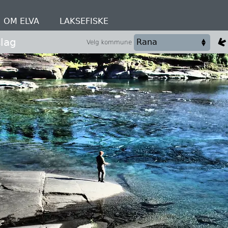
OM ELVA
LAKSEFISKE
lag
Velg kommune