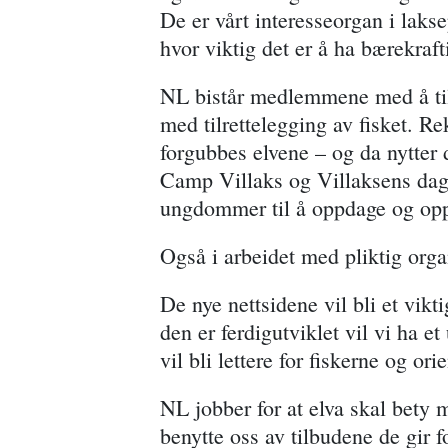
De er vårt interesseorgan i lakse
hvor viktig det er å ha bærekraf
NL bistår medlemmene med å tilre
med tilrettelegging av fisket. Re
forgubbes elvene – og da nytter 
Camp Villaks og Villaksens dag et
ungdommer til å oppdage og opp
Også i arbeidet med pliktig orga
De nye nettsidene vil bli et vikt
den er ferdigutviklet vil vi ha e
vil bli lettere for fiskerne og or
NL jobber for at elva skal bety
benytte oss av tilbudene de gir fo