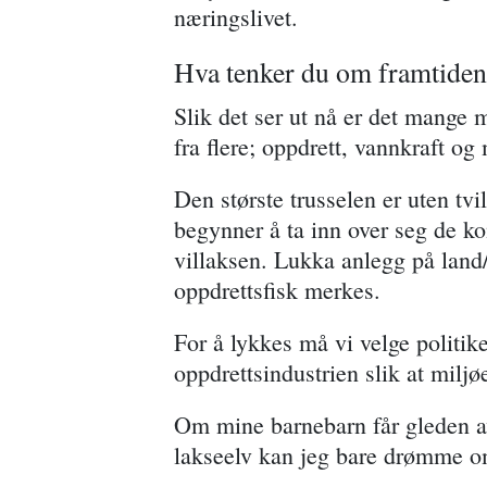
næringslivet.
Hva tenker du om framtiden 
Slik det ser ut nå er det mange 
fra flere; oppdrett, vannkraft og
Den største trusselen er uten tv
begynner å ta inn over seg de k
villaksen. Lukka anlegg på land/
oppdrettsfisk merkes.
For å lykkes må vi velge politike
oppdrettsindustrien slik at miljø
Om mine barnebarn får gleden av
lakseelv kan jeg bare drømme o