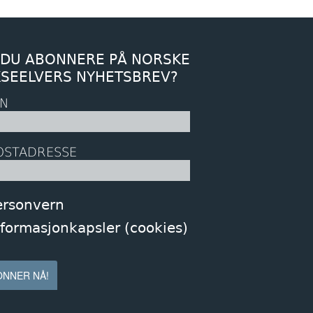
 DU ABONNERE PÅ NORSKE
KSEELVERS NYHETSBREV?
N
OSTADRESSE
ersonvern
nformasjonkapsler (cookies)