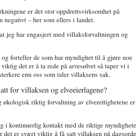
åvirkningene er det stor oppdrettsvirksomhet på
 negativt – her som ellers i landet.
 at jeg har engasjert med villaksforvaltningen og
og forteller de som har myndighet til å gjøre noe
ktig det er å ta rede på arvesølvet så taper vi i
sterkere enn oss som taler villaksens sak.
tt for villaksen og elveeierlagene?
økologisk riktig forvaltning av elverettighetene er
g i kontinuerlig kontakt med de riktige myndighete
r det er svært viktig å få satt villaksen på dagsord