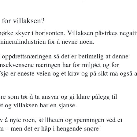
for villaksen?
mørke skyer i horisonten. Villaksen påvirkes negati
 mineralindustrien for å nevne noen.
il oppdrettsnæringen så det er betimelig at denne
onsekvensene næringen har for miljøet og for
sjø er eneste veien og et krav og på sikt må også a
re som tør å ta ansvar og gi klare pålegg til
et og villaksen har en sjanse.
 å nyte roen, stillheten og spenningen ved ei
m – men det er håp i hengende snøre!