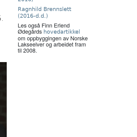
Ragnhild Brennslett
(2016-d.d.)
.
Les også Finn Erlend
Ødegårds
hovedartikkel
om oppbyggingen av Norske
Lakseelver og arbeidet fram
til 2008.