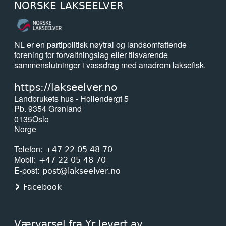
NORSKE LAKSEELVER
NL er en partipolitisk nøytral og landsomfattende
forening for forvaltningslag eller tilsvarende
sammenslutninger i vassdrag med anadrom laksefisk.
https://lakseelver.no
Landbrukets hus - Hollendergt 5
Pb. 9354 Grønland
0135
Oslo
Norge
Telefon
+47 22 05 48 70
Mobil
+47 22 05 48 70
E-post
post@lakseelver.no
Facebook
Værvarsel fra Yr levert av