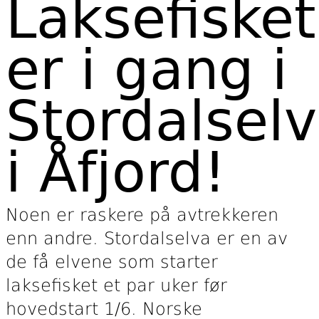
Laksefisket
er i gang i
Stordalsel
i Åfjord!
Noen er raskere på avtrekkeren
enn andre. Stordalselva er en av
de få elvene som starter
laksefisket et par uker før
hovedstart 1/6. Norske