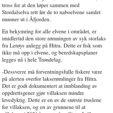
tross for at den løper sammen med
Stordalselva rett før de to naboelvene samlet
munner ut i Åfjorden.
En bekymring for alle elvene i området, er
imidlertid den store rømningen av syk storlaks
fra Lerøys anlegg på Hitra. Dette er fisk som
ikke må opp i elvene, og beredskapsplaner
legges nå i hele Trøndelag.
-Dessverre må forventningsfulle fiskere være
på alerten overfor lakserømlinger fra Hitra.
Det er godt dokumentert at innblanding av
oppdrettsgener gjør villaksen mindre
levedyktig. Dette er en av de største truslene
for villaksen, og en av grunnene til at