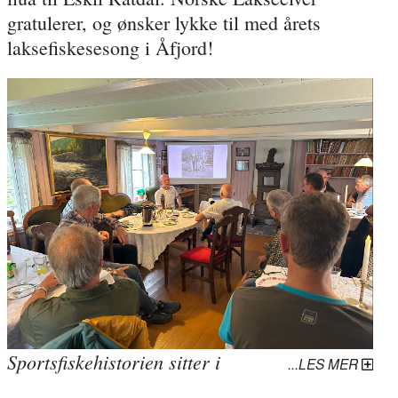
gratulerer, og ønsker lykke til med årets
laksefiskesesong i Åfjord!
Sportsfiskehistorien sitter i
LES MER
veggene på Fredmoen, og