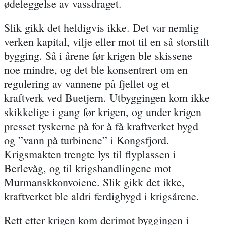
ødeleggelse av vassdraget.
Slik gikk det heldigvis ikke. Det var nemlig
verken kapital, vilje eller mot til en så storstilt
bygging. Så i årene før krigen ble skissene
noe mindre, og det ble konsentrert om en
regulering av vannene på fjellet og et
kraftverk ved Buetjern. Utbyggingen kom ikke
skikkelige i gang før krigen, og under krigen
presset tyskerne på for å få kraftverket bygd
og ”vann på turbinene” i Kongsfjord.
Krigsmakten trengte lys til flyplassen i
Berlevåg, og til krigshandlingene mot
Murmanskkonvoiene. Slik gikk det ikke,
kraftverket ble aldri ferdigbygd i krigsårene.
Rett etter krigen kom derimot byggingen i