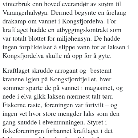
vinterbruk enn hovedleverandør av strøm til
Varangerhalvøya. Dermed begynte en årelang
drakamp om vannet i Kongsfjordelva. For
kraftlaget hadde en utbyggingskontrakt som
var totalt blottet for miljøhensyn. De hadde
ingen forpliktelser å slippe vann for at laksen i
Kongsfjordelva skulle nå opp for å gyte.
Kraftlaget skrudde arrogant og bestemt
kranene igjen på Kongsfjordfjellet, hver
sommer sparte de på vannet i magasinet, og
nede i elva gikk laksen nærmest talt tørr.
Fiskerne raste, foreningen var fortvilt – og
ingen vet hvor store mengder laks som den
gang snudde i elvemunningen. Styret i
fiskeforeningen forbannet kraftlaget i det