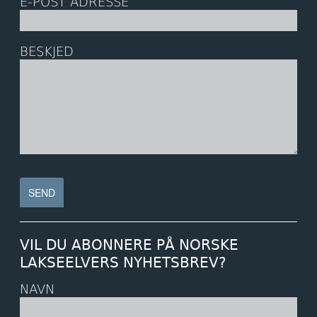
E-POST ADRESSE
BESKJED
VIL DU ABONNERE PÅ NORSKE
LAKSEELVERS NYHETSBREV?
NAVN