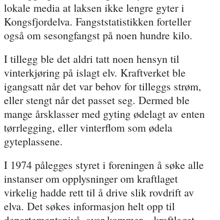
lokale media at laksen ikke lengre gyter i
Kongsfjordelva. Fangststatistikken forteller
også om sesongfangst på noen hundre kilo.
I tillegg ble det aldri tatt noen hensyn til
vinterkjøring på islagt elv. Kraftverket ble
igangsatt når det var behov for tilleggs strøm,
eller stengt når det passet seg. Dermed ble
mange årsklasser med gyting ødelagt av enten
tørrlegging, eller vinterflom som ødela
gyteplassene.
I 1974 pålegges styret i foreningen å søke alle
instanser om opplysninger om kraftlaget
virkelig hadde rett til å drive slik rovdrift av
elva. Det søkes informasjon helt opp til
departementsnivå, svar kommer – kraftlaget