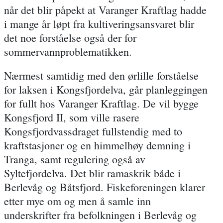
når det blir påpekt at Varanger Kraftlag hadde
i mange år løpt fra kultiveringsansvaret blir
det noe forståelse også der for
sommervannproblematikken.
Nærmest samtidig med den ørlille forståelse
for laksen i Kongsfjordelva, går planleggingen
for fullt hos Varanger Kraftlag. De vil bygge
Kongsfjord II, som ville rasere
Kongsfjordvassdraget fullstendig med to
kraftstasjoner og en himmelhøy demning i
Tranga, samt regulering også av
Syltefjordelva. Det blir ramaskrik både i
Berlevåg og Båtsfjord. Fiskeforeningen klarer
etter mye om og men å samle inn
underskrifter fra befolkningen i Berlevåg og