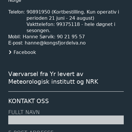
Telefon
90891950 (Kortbestilling. Kun operativ i
perioden 21 juni - 24 august)
Vakttelefon: 99375118 - hele døgnet i
sesongen.
Mobil
Hanne Sørvik: 90 21 95 57
E-post
hanne@kongsfjordelva.no
Facebook
Værvarsel fra Yr levert av
Meteorologisk institutt og NRK
KONTAKT OSS
FULLT NAVN