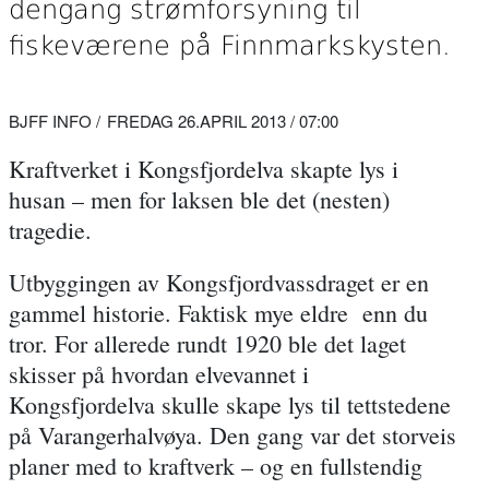
dengang strømforsyning til
fiskeværene på Finnmarkskysten.
BJFF INFO
FREDAG 26.APRIL 2013 / 07:00
Kraftverket i Kongsfjordelva skapte lys i
husan – men for laksen ble det (nesten)
tragedie.
Utbyggingen av Kongsfjordvassdraget er en
gammel historie. Faktisk mye eldre enn du
tror. For allerede rundt 1920 ble det laget
skisser på hvordan elvevannet i
Kongsfjordelva skulle skape lys til tettstedene
på Varangerhalvøya. Den gang var det storveis
planer med to kraftverk – og en fullstendig