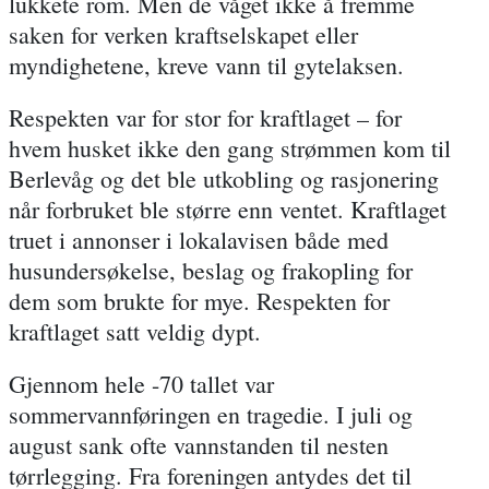
lukkete rom. Men de våget ikke å fremme
saken for verken kraftselskapet eller
myndighetene, kreve vann til gytelaksen.
Respekten var for stor for kraftlaget – for
hvem husket ikke den gang strømmen kom til
Berlevåg og det ble utkobling og rasjonering
når forbruket ble større enn ventet. Kraftlaget
truet i annonser i lokalavisen både med
husundersøkelse, beslag og frakopling for
dem som brukte for mye. Respekten for
kraftlaget satt veldig dypt.
Gjennom hele -70 tallet var
sommervannføringen en tragedie. I juli og
august sank ofte vannstanden til nesten
tørrlegging. Fra foreningen antydes det til