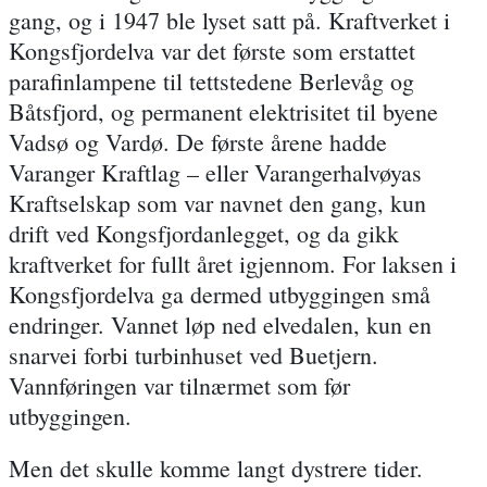
gang, og i 1947 ble lyset satt på. Kraftverket i
Kongsfjordelva var det første som erstattet
parafinlampene til tettstedene Berlevåg og
Båtsfjord, og permanent elektrisitet til byene
Vadsø og Vardø. De første årene hadde
Varanger Kraftlag – eller Varangerhalvøyas
Kraftselskap som var navnet den gang, kun
drift ved Kongsfjordanlegget, og da gikk
kraftverket for fullt året igjennom. For laksen i
Kongsfjordelva ga dermed utbyggingen små
endringer. Vannet løp ned elvedalen, kun en
snarvei forbi turbinhuset ved Buetjern.
Vannføringen var tilnærmet som før
utbyggingen.
Men det skulle komme langt dystrere tider.