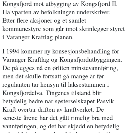
Kongsfjord mot utbygging av Kongsfjord II.
Halvparten av befolkningen underskriver.
Etter flere aksjoner og et samlet
kommunestyre som går imot skrinlegger styret
i Varanger Kraftlag planen.
I 1994 kommer ny konsesjonsbehandling for
Varanger Kraftlag og Kongsfjordutbyggingen.
De pålegges nå en ørliten minstevannføring,
men det skulle fortsatt gå mange år før
regulanten tar hensyn til laksestammen i
Kongsfjordelva. Tingenes tilstand blir
betydelig bedre når søsterselskapet Pasvik
Kraft overtar driften av kraftverket. De
seneste årene har det gått rimelig bra med
vannføringen, og det har skjedd en betydelig