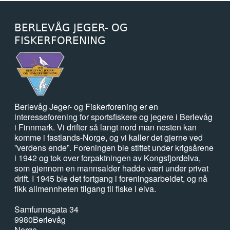
BERLEVÅG JEGER- OG
FISKERFORENING
Berlevåg Jeger- og Fiskerforening er en
interesseforening for sportsfiskere og jegere i Berlevåg
i Finnmark. Vi drifter så langt nord man nesten kan
komme i fastlands-Norge, og vi kaller det gjerne ved
”verdens ende”. Foreningen ble stiftet under krigsårene
i 1942 og tok over forpaktningen av Kongsfjordelva,
som gjennom en mannsalder hadde vært under privat
drift. I 1945 ble det fortgang i foreningsarbeidet, og nå
fikk allmennheten tilgang til fiske i elva.
Samfunnsgata 34
9980
Berlevåg
Norge