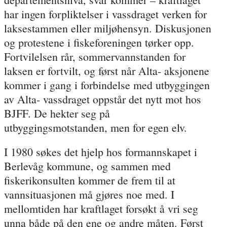
har ingen forpliktelser i vassdraget verken for
laksestammen eller miljøhensyn. Diskusjonen
og protestene i fiskeforeningen tørker opp.
Fortvilelsen rår, sommervannstanden for
laksen er fortvilt, og først når Alta- aksjonene
kommer i gang i forbindelse med utbyggingen
av Alta- vassdraget oppstår det nytt mot hos
BJFF. De hekter seg på
utbyggingsmotstanden, men for egen elv.
I 1980 søkes det hjelp hos formannskapet i
Berlevåg kommune, og sammen med
fiskerikonsulten kommer de frem til at
vannsituasjonen må gjøres noe med. I
mellomtiden har kraftlaget forsøkt å vri seg
unna både på den ene og andre måten. Først