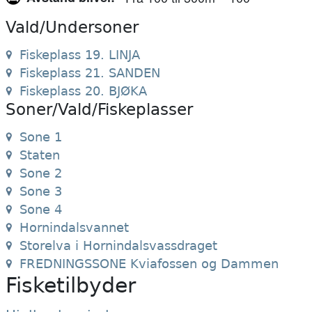
Vald/Undersoner
Fiskeplass 19. LINJA
Fiskeplass 21. SANDEN
Fiskeplass 20. BJØKA
Soner/Vald/Fiskeplasser
Sone 1
Staten
Sone 2
Sone 3
Sone 4
Hornindalsvannet
Storelva i Hornindalsvassdraget
FREDNINGSSONE Kviafossen og Dammen
Fisketilbyder