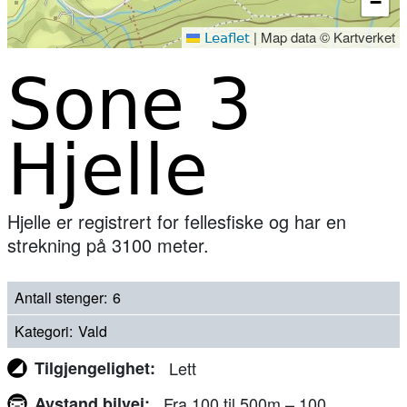
−
|
Map data © Kartverket
Leaflet
Sone 3
Hjelle
Hjelle er registrert for fellesfiske og har en
strekning på 3100 meter.
Antall stenger
6
Kategori
Vald
Tilgjengelighet
Lett
Avstand bilvei
Fra 100 til 500m – 100