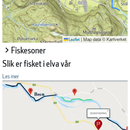
|
Map data © Kartverket
Leaflet
Fiskesoner
Slik er fisket i elva vår
Les mer