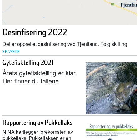
Desinfisering 2022
Det er opprettet desinfisering ved Tjentland. Følg skilting
ELVESIDE
Gytefisktelling 2021
Årets gytefisktelling er klar.
Her finner du tallene.
Rapportering av Pukkellaks
NINA kartlegger forekomsten av
pukkellaks. Pukkellaksen er en