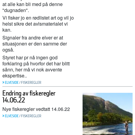
at alle kan bli med på denne
"dugnaden".
Vi fisker jo en rødlistet art og vil jo
helst sikre det avlsmaterialet vi
kan.
Signaler fra andre elver er at
situasjonen er den samme der
også.
Styret har pr nå ingen god
forklaring på hvorfor det har blitt
sånn, her må vi nok avvente
ekspertise..
ELVESIDE
/
FISKEREGLER
Endring av fiskeregler
14.06.22
Nye fiskeregler vedtatt 14.06.22
ELVESIDE
/
FISKEREGLER