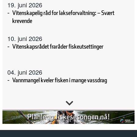
19. juni 2026
Vitenskapelig råd for lakseforvaltning: – Svært
krevende
10. juni 2026
Vitenskapsrådet fraråder fiskeutsettinger
04. juni 2026
Vannmangel kveler fisken i mange vassdrag
02. juni 2026
Forskning, kunnskap, handling