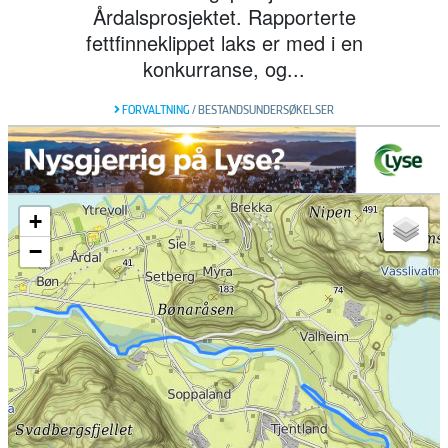
Årdalsprosjektet. Rapporterte
fettfinneklippet laks er med i en
konkurranse, og...
FORVALTNING
/
BESTANDSUNDERSØKELSER
+
−