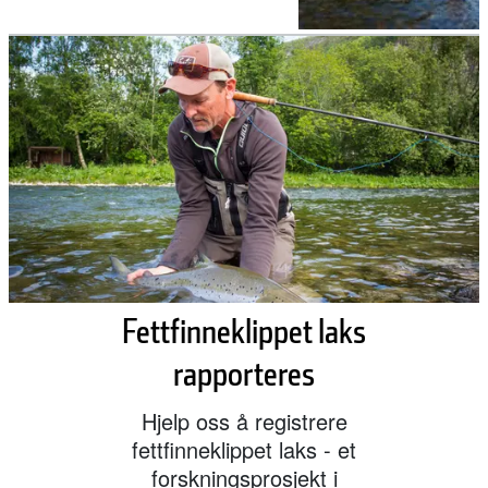
Fettfinneklippet laks
rapporteres
Hjelp oss å registrere
fettfinneklippet laks - et
forskningsprosjekt i