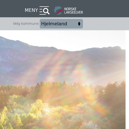
MENY
Velg kommune