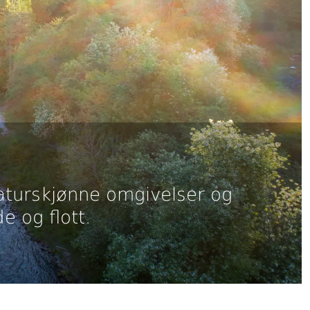
Naturskjønne omgivelser og
e og flott.