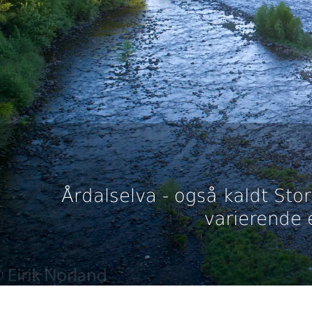
Årdalselva - også kaldt Sto
varierende e