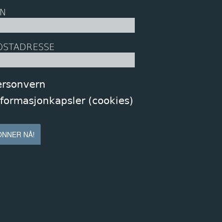
N
OSTADRESSE
ersonvern
nformasjonkapsler (cookies)