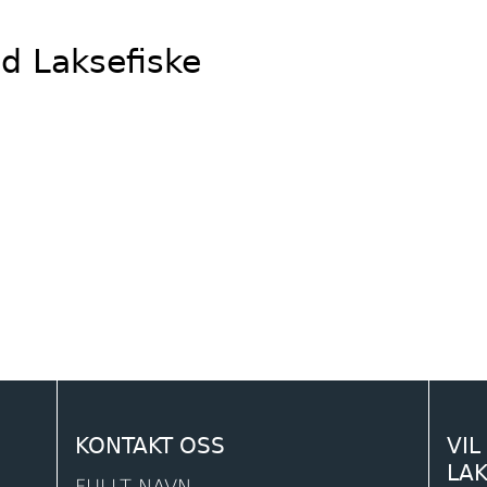
d Laksefiske
KONTAKT OSS
VIL
LA
FULLT NAVN