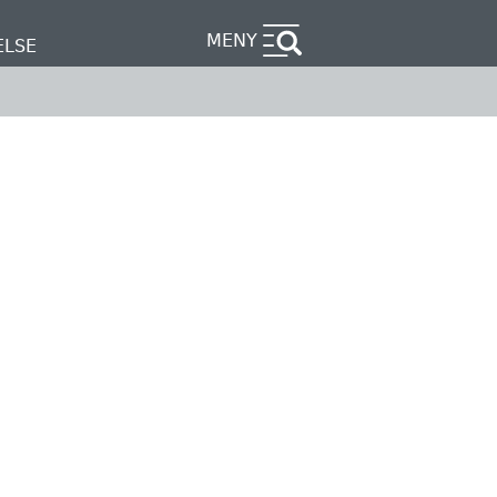
MENY
ELSE