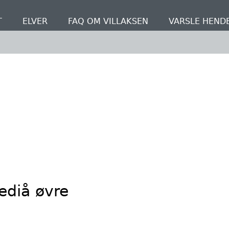
T
ELVER
FAQ OM VILLAKSEN
VARSLE HEND
ediå øvre