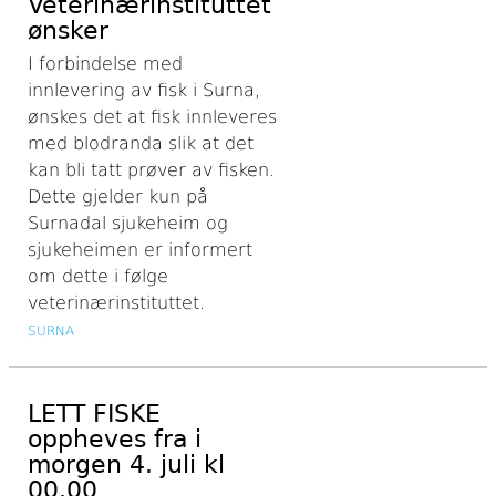
Veterinærinstituttet
ønsker
I forbindelse med
innlevering av fisk i Surna,
ønskes det at fisk innleveres
med blodranda slik at det
kan bli tatt prøver av fisken.
Dette gjelder kun på
Surnadal sjukeheim og
sjukeheimen er informert
om dette i følge
veterinærinstituttet.
SURNA
LETT FISKE
oppheves fra i
morgen 4. juli kl
00.00