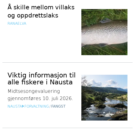
Å skille mellom villaks
og oppdrettslaks
RANAELVA
Viktig informasjon til
alle fiskere i Nausta
Midtsesongevaluering
gjennomføres 10. juli 2026.
NAUSTA
FORVALTNING
/
FANGST