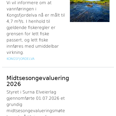
Vi vil informere om at
vannføringen i
Kongsfjordelva nå er målt til
4,7 m³/s. I henhold til
gjeldende fiskeregler er
grensen for lett fiske
passert, og lett fiske
innføres med umiddelbar
virkning.
KONGSFJORDELVA
Midtsesongevaluering
2026
Styret i Surna Elveierlag
gjennomførte 01.07.2026 et
grundig
midtsesongevalueringsmøte