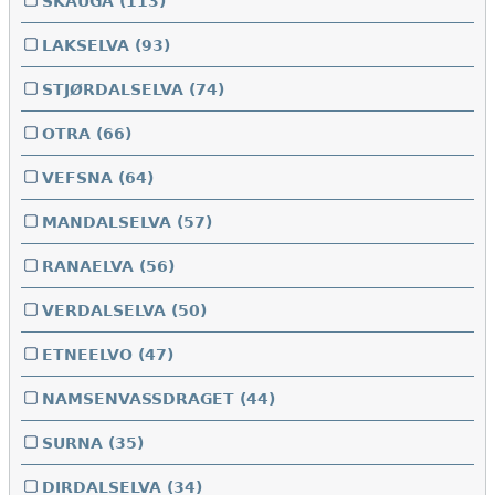
SKAUGA
(113)
LAKSELVA
(93)
STJØRDALSELVA
(74)
OTRA
(66)
VEFSNA
(64)
MANDALSELVA
(57)
RANAELVA
(56)
VERDALSELVA
(50)
ETNEELVO
(47)
NAMSENVASSDRAGET
(44)
SURNA
(35)
DIRDALSELVA
(34)