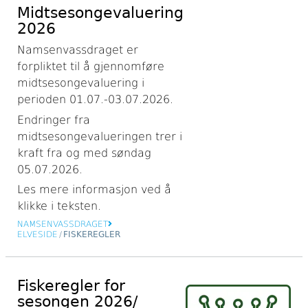
Midtsesongevaluering
2026
Namsenvassdraget er
forpliktet til å gjennomføre
midtsesongevaluering i
perioden 01.07.-03.07.2026.
Endringer fra
midtsesongevalueringen trer i
kraft fra og med søndag
05.07.2026.
Les mere informasjon ved å
klikke i teksten.
NAMSENVASSDRAGET
ELVESIDE
/
FISKEREGLER
Fiskeregler for
sesongen 2026/