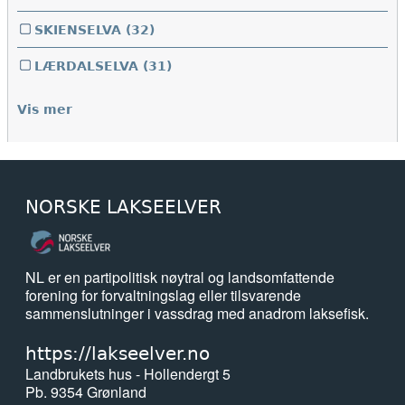
SKIENSELVA
(32)
LÆRDALSELVA
(31)
Vis mer
NORSKE LAKSEELVER
NL er en partipolitisk nøytral og landsomfattende
forening for forvaltningslag eller tilsvarende
sammenslutninger i vassdrag med anadrom laksefisk.
https://lakseelver.no
Landbrukets hus - Hollendergt 5
Pb. 9354 Grønland