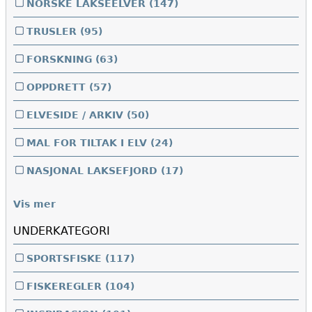
NORSKE LAKSEELVER
(147)
TRUSLER
(95)
FORSKNING
(63)
OPPDRETT
(57)
ELVESIDE / ARKIV
(50)
MAL FOR TILTAK I ELV
(24)
NASJONAL LAKSEFJORD
(17)
Vis mer
UNDERKATEGORI
SPORTSFISKE
(117)
FISKEREGLER
(104)