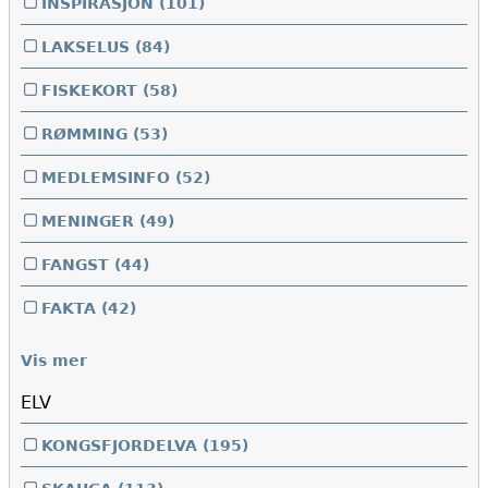
INSPIRASJON
(101)
LAKSELUS
(84)
FISKEKORT
(58)
RØMMING
(53)
MEDLEMSINFO
(52)
MENINGER
(49)
FANGST
(44)
FAKTA
(42)
Vis mer
ELV
KONGSFJORDELVA
(195)