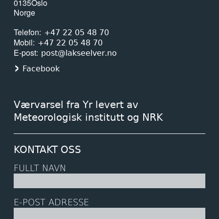
0135
Oslo
Norge
Telefon
+47 22 05 48 70
Mobil
+47 22 05 48 70
E-post
post@lakseelver.no
Facebook
Værvarsel fra Yr levert av
Meteorologisk institutt og NRK
KONTAKT OSS
FULLT NAVN
E-POST ADRESSE