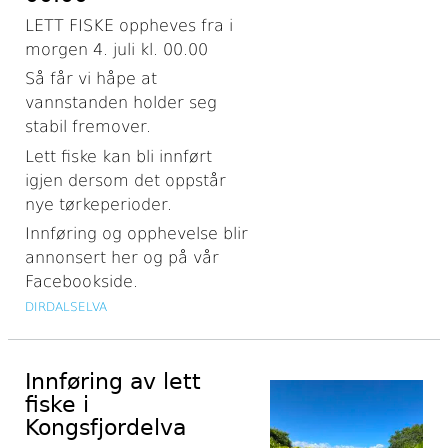
LETT FISKE oppheves fra i
morgen 4. juli kl. 00.00
Så får vi håpe at
vannstanden holder seg
stabil fremover.
Lett fiske kan bli innført
igjen dersom det oppstår
nye tørkeperioder.
Innføring og opphevelse blir
annonsert her og på vår
Facebookside.
DIRDALSELVA
Innføring av lett
fiske i
Kongsfjordelva