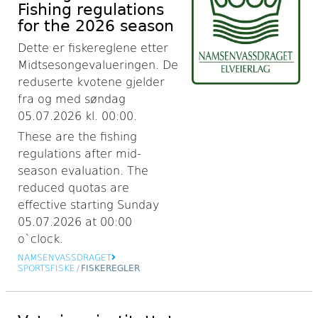
Fishing regulations
for the 2026 season
Dette er fiskereglene etter
Midtsesongevalueringen. De
reduserte kvotene gjelder
fra og med søndag
05.07.2026 kl. 00:00.
These are the fishing
regulations after mid-
season evaluation. The
reduced quotas are
effective starting Sunday
05.07.2026 at 00:00
o`clock.
NAMSENVASSDRAGET
SPORTSFISKE
/
FISKEREGLER