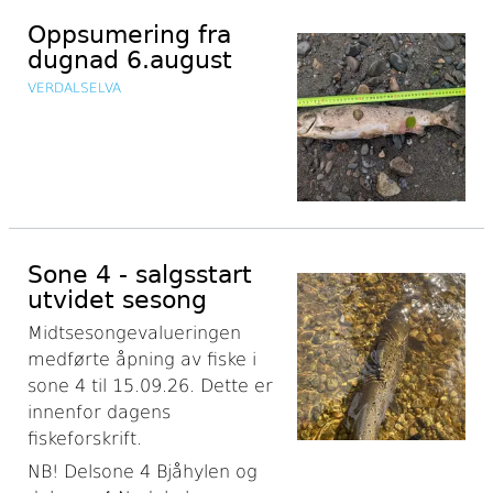
Oppsumering fra
dugnad 6.august
VERDALSELVA
Sone 4 - salgsstart
utvidet sesong
Midtsesongevalueringen
medførte åpning av fiske i
sone 4 til 15.09.26. Dette er
innenfor dagens
fiskeforskrift.
NB! Delsone 4 Bjåhylen og