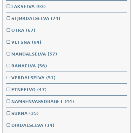
LAKSELVA
(93)
STJØRDALSELVA
(74)
OTRA
(67)
VEFSNA
(64)
MANDALSELVA
(57)
RANAELVA
(56)
VERDALSELVA
(51)
ETNEELVO
(47)
NAMSENVASSDRAGET
(44)
SURNA
(35)
DIRDALSELVA
(34)