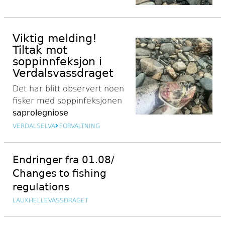
Viktig melding!
Tiltak mot
soppinnfeksjon i
Verdalsvassdraget
Det har blitt observert noen
fisker med
soppinfeksjonen
saprolegniose
VERDALSELVA
FORVALTNING
Endringer fra 01.08/
Changes to fishing
regulations
LAUKHELLEVASSDRAGET