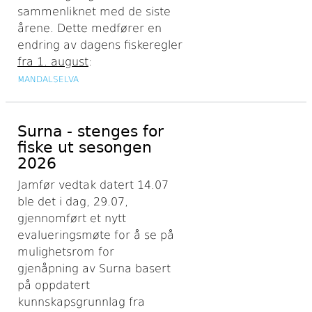
sammenliknet med de siste
årene. Dette medfører en
endring av dagens fiskeregler
fra 1. august
:
MANDALSELVA
Surna - stenges for
fiske ut sesongen
2026
Jamfør vedtak datert 14.07
ble det i dag, 29.07,
gjennomført et nytt
evalueringsmøte for å se på
mulighetsrom for
gjenåpning av Surna basert
på oppdatert
kunnskapsgrunnlag fra