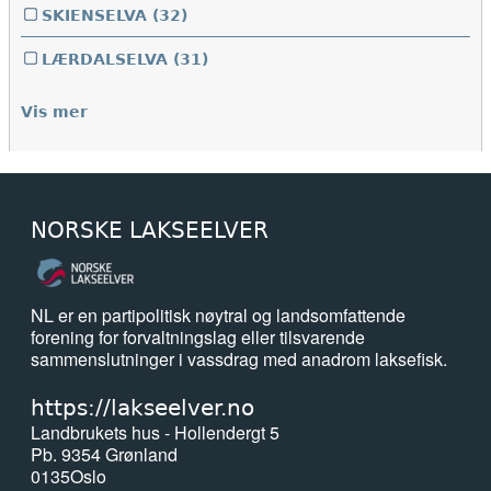
SKIENSELVA
(32)
LÆRDALSELVA
(31)
Vis mer
NORSKE LAKSEELVER
NL er en partipolitisk nøytral og landsomfattende
forening for forvaltningslag eller tilsvarende
sammenslutninger i vassdrag med anadrom laksefisk.
https://lakseelver.no
Landbrukets hus - Hollendergt 5
Pb. 9354 Grønland
0135
Oslo