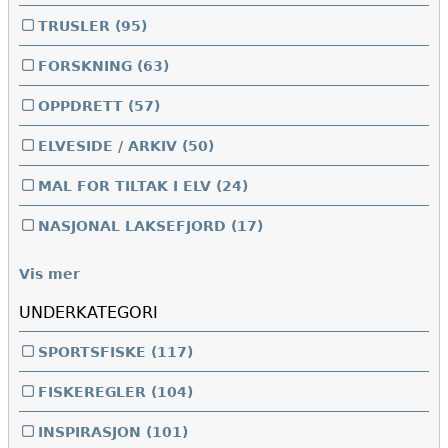
TRUSLER
(95)
FORSKNING
(63)
OPPDRETT
(57)
ELVESIDE / ARKIV
(50)
MAL FOR TILTAK I ELV
(24)
NASJONAL LAKSEFJORD
(17)
Vis mer
UNDERKATEGORI
SPORTSFISKE
(117)
FISKEREGLER
(104)
INSPIRASJON
(101)