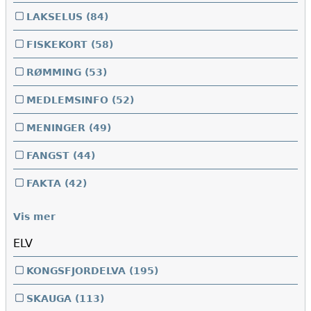
LAKSELUS
(84)
FISKEKORT
(58)
RØMMING
(53)
MEDLEMSINFO
(52)
MENINGER
(49)
FANGST
(44)
FAKTA
(42)
Vis mer
ELV
KONGSFJORDELVA
(195)
SKAUGA
(113)