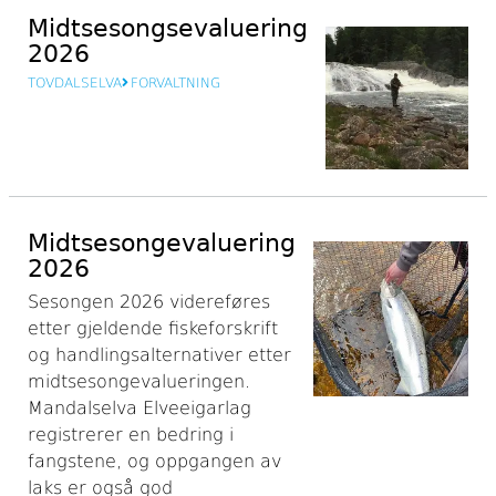
Midtsesongsevaluering
2026
TOVDALSELVA
FORVALTNING
Midtsesongevaluering
2026
Sesongen 2026 videreføres
etter gjeldende fiskeforskrift
og handlingsalternativer etter
midtsesongevalueringen.
Mandalselva Elveeigarlag
registrerer en bedring i
fangstene, og oppgangen av
laks er også god