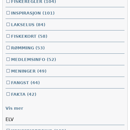
FISKEREGLER
(104)
INSPIRASJON
(101)
LAKSELUS
(84)
FISKEKORT
(58)
RØMMING
(53)
MEDLEMSINFO
(52)
MENINGER
(49)
FANGST
(44)
FAKTA
(42)
Vis mer
ELV