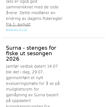
laks er også god
sammenliknet med de siste
årene. Dette medfører en
endring av dagens fiskeregler
fra 1. august
:
MANDALSELVA
Surna - stenges for
fiske ut sesongen
2026
Jamfør vedtak datert 14.07
ble det i dag, 29.07,
gjennomført et nytt
evalueringsmøte for å se på
mulighetsrom for
gjenåpning av Surna basert
på oppdatert
kunnskapsgrunnlag fra