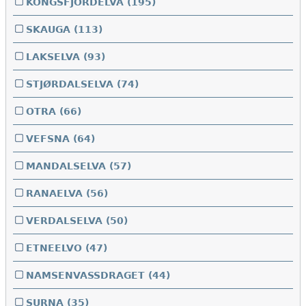
KONGSFJORDELVA
(195)
SKAUGA
(113)
LAKSELVA
(93)
STJØRDALSELVA
(74)
OTRA
(66)
VEFSNA
(64)
MANDALSELVA
(57)
RANAELVA
(56)
VERDALSELVA
(50)
ETNEELVO
(47)
NAMSENVASSDRAGET
(44)
SURNA
(35)