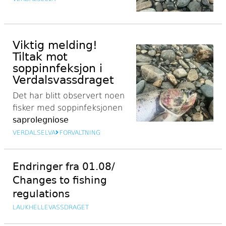
Viktig melding!
Tiltak mot
soppinnfeksjon i
Verdalsvassdraget
Det har blitt observert noen
fisker med
soppinfeksjonen
saprolegniose
VERDALSELVA
FORVALTNING
Endringer fra 01.08/
Changes to fishing
regulations
LAUKHELLEVASSDRAGET