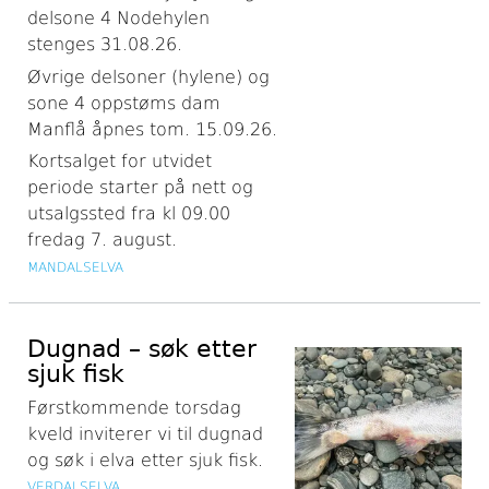
delsone 4 Nodehylen
stenges 31.08.26.
Øvrige delsoner (hylene) og
sone 4 oppstøms dam
Manflå åpnes tom. 15.09.26.
Kortsalget for utvidet
periode starter på nett og
utsalgssted fra kl 09.00
fredag 7. august.
MANDALSELVA
Dugnad – søk etter
sjuk fisk
Førstkommende torsdag
kveld inviterer vi til dugnad
og søk i elva etter sjuk fisk.
VERDALSELVA