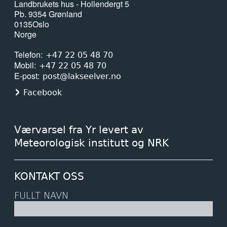
Landbrukets hus - Hollendergt 5
Pb. 9354 Grønland
0135
Oslo
Norge
Telefon
+47 22 05 48 70
Mobil
+47 22 05 48 70
E-post
post@lakseelver.no
Facebook
Værvarsel fra Yr levert av
Meteorologisk institutt og NRK
KONTAKT OSS
FULLT NAVN