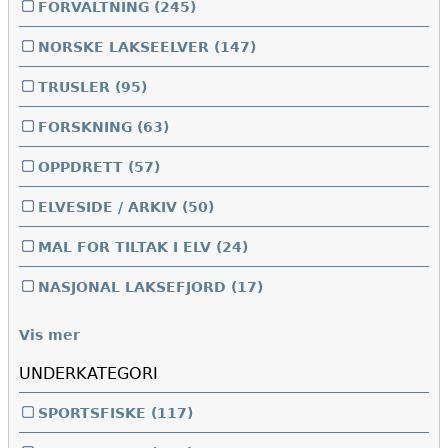
FORVALTNING
(245)
NORSKE LAKSEELVER
(147)
TRUSLER
(95)
FORSKNING
(63)
OPPDRETT
(57)
ELVESIDE / ARKIV
(50)
MAL FOR TILTAK I ELV
(24)
NASJONAL LAKSEFJORD
(17)
Vis mer
UNDERKATEGORI
SPORTSFISKE
(117)