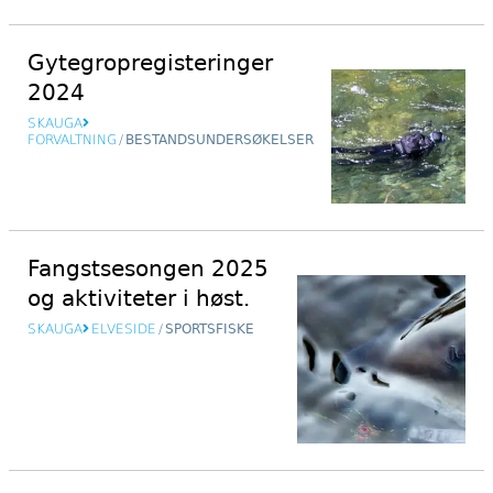
Gytegropregisteringer
2024
SKAUGA
FORVALTNING
/
BESTANDSUNDERSØKELSER
Fangstsesongen 2025
og aktiviteter i høst.
SKAUGA
ELVESIDE
/
SPORTSFISKE