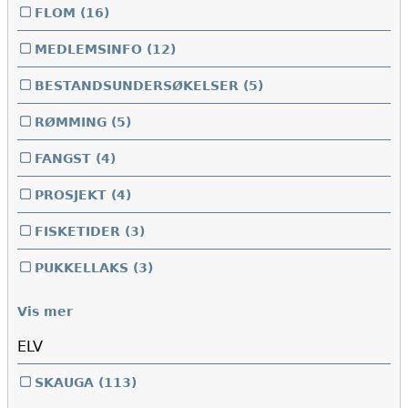
FLOM
(16)
MEDLEMSINFO
(12)
BESTANDSUNDERSØKELSER
(5)
RØMMING
(5)
FANGST
(4)
PROSJEKT
(4)
FISKETIDER
(3)
PUKKELLAKS
(3)
Vis mer
ELV
SKAUGA
(113)