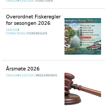
SKAUGA
ELVESIDE
/
FISKETIDER
Overordnet Fiskeregler
for sesongen 2026
SKAUGA
FORVALTNING
/
FISKEREGLER
Årsmøte 2026
SKAUGA
ELVESIDE
/
MEDLEMSINFO