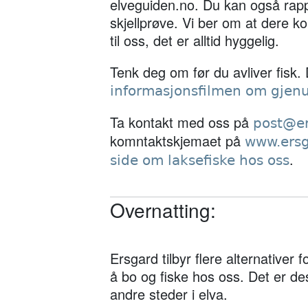
elveguiden.no. Du kan også rap
skjellprøve. Vi ber om at dere 
til oss, det er alltid hyggelig.
Tenk deg om før du avliver fisk. D
informasjonsfilmen om gjenu
Ta kontakt med oss på
post@er
komntaktskjemaet på
www.ersg
.
side om laksefiske hos oss
Overnatting:
Ersgard tilbyr flere alternativer 
å bo og fiske hos oss. Det er de
andre steder i elva.