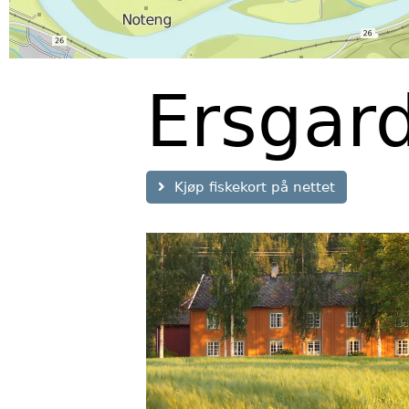
Ersgar
Kjøp fiskekort på nettet