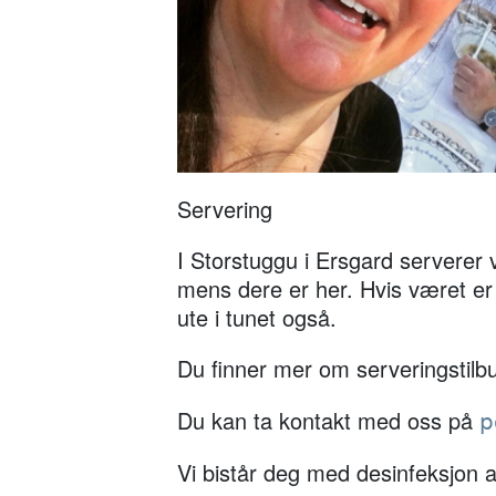
Servering
I Storstuggu i Ersgard serverer 
mens dere er her. Hvis været er 
ute i tunet også.
Du finner mer om serveringstilb
Du kan ta kontakt med oss på
p
Vi bistår deg med desinfeksjon a