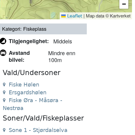
−
|
Map data © Kartverket
Leaflet
Kategori
Fiskeplass
Tilgjengelighet
Middels
Avstand
Mindre enn
bilvei
100m
Vald/Undersoner
Fiske Hølen
Ersgardshølen
Fiske Øra - Måsøra -
Nestrøa
Soner/Vald/Fiskeplasser
Sone 1 - Stjørdalselva