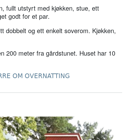
, fullt utstyrt med kjøkken, stue, ett
t godt for et par.
 ett dobbelt og ett enkelt soverom. Kjøkken,
n 200 meter fra gårdstunet. Huset har 10
RRE OM OVERNATTING