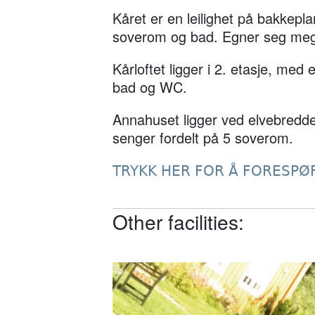
Kåret er en leilighet på bakkeplan
soverom og bad. Egner seg mege
Kårloftet ligger i 2. etasje, med
bad og WC.
Annahuset ligger ved elvebredde
senger fordelt på 5 soverom.
TRYKK HER FOR Å FORESPØ
Other facilities: