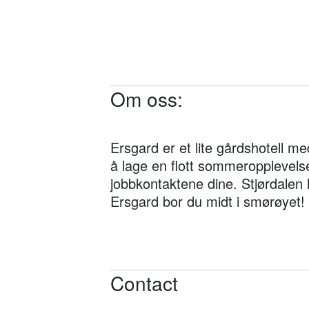
Om oss:
Ersgard er et lite gårdshotell m
å lage en flott sommeropplevelse
jobbkontaktene dine. Stjørdalen 
Ersgard bor du midt i smørøyet!
Contact