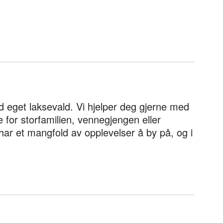
ed eget laksevald. Vi hjelper deg gjerne med
 for storfamilien, vennegjengen eller
har et mangfold av opplevelser å by på, og i