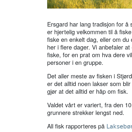
Ersgard har lang tradisjon for å se
er hjertelig velkommen til å fis
fiske en enkelt dag, eller om du
her i flere dager. Vi anbefaler 
fiske, for en prat om hva dere vil
personer i en gruppe.
Det aller meste av fisken i Stjør
er det alltid noen lakser som bl
gjør at det alltid er håp om fisk.
Valdet vårt er variert, fra den 
grunnere strekker lengst ned.
All fisk rapporteres på
Laksebø