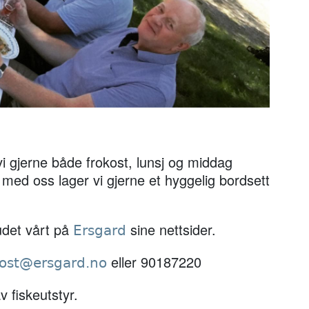
vi gjerne både frokost, lunsj og middag
med oss lager vi gjerne et hyggelig bordsett
udet vårt på
sine nettsider.
Ersgard
eller 90187220
ost@ersgard.no
v fiskeutstyr.