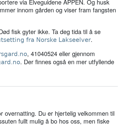
portere via Elveguidene APPEN. Og husk
kommer innom gården og viser fram fangsten
ød fisk gyter ikke. Ta deg tida til å se
.
tsetting fra Norske Lakseelver
, 41040524 eller gjennom
sgard.no
. Der finnes også en mer utfyllende
ard.no
for overnatting. Du er hjertelig velkommen til
ssuten fullt mulig å bo hos oss, men fiske