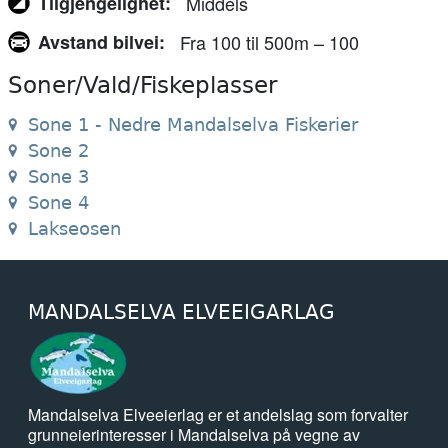
Tilgjengelighet
Middels
Avstand bilvei
Fra 100 til 500m – 100
Soner/Vald/Fiskeplasser
Sone 1 - Nedre Mandalselva Fiskerier
Sone 2
Sone 3
Sone 4
Lakseosen
MANDALSELVA ELVEEIGARLAG
Mandalselva Elveeierlag er et andelslag som forvalter
grunneierinteresser i Mandalselva på vegne av