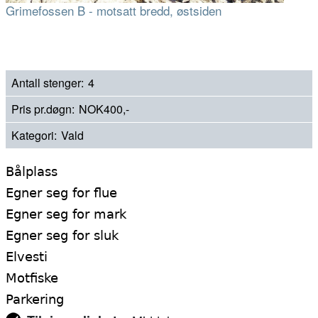
Grimefossen B - motsatt bredd, østsiden
Antall stenger
4
Pris pr.døgn
NOK400,-
Kategori
Vald
Bålplass
Egner seg for flue
Egner seg for mark
Egner seg for sluk
Elvesti
Motfiske
Parkering