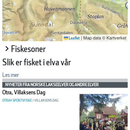
|
Map data © Kartverket
Leaflet
Fiskesoner
Slik er fisket i elva vår
Les mer
NYHETER FRA NORSKE LAKSEELVER OG ANDRE ELVER
Otra, Villaksens Dag
OTRA
SPORTSFISKE
/
VILLAKSENS DAG