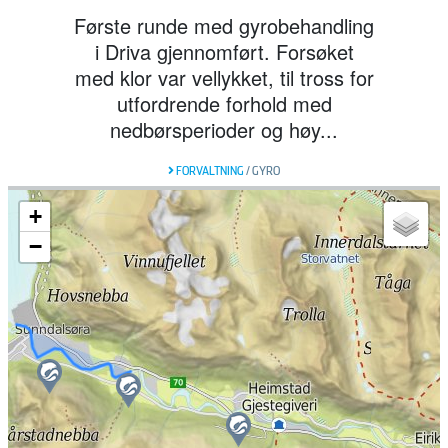
Første runde med gyrobehandling
i Driva gjennomført. Forsøket
med klor var vellykket, til tross for
utfordrende forhold med
nedbørsperioder og høy...
FORVALTNING
/
GYRO
+
−