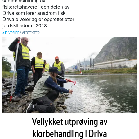
sammenslutning av
fiskerettshavere i den delen av
Driva som fører anadrom fisk.
Driva elveierlag er opprettet etter
jordskiftedom i 2018
ELVESIDE
/
VEDTEKTER
Vellykket utprøving av
klorbehandling i Driva