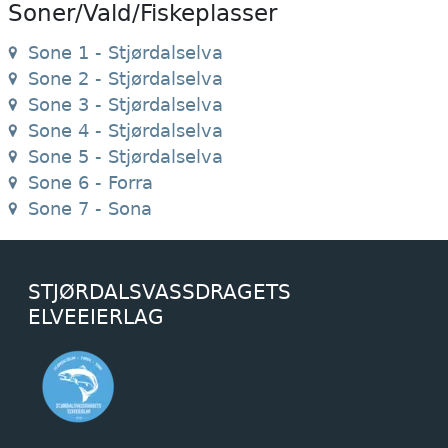
Soner/Vald/Fiskeplasser
Sone 1 - Stjørdalselva
Sone 2 - Stjørdalselva
Sone 3 - Stjørdalselva
Sone 4 - Stjørdalselva
Sone 5 - Stjørdalselva
Sone 6 - Forra
Sone 7 - Sona
STJØRDALSVASSDRAGETS
ELVEEIERLAG