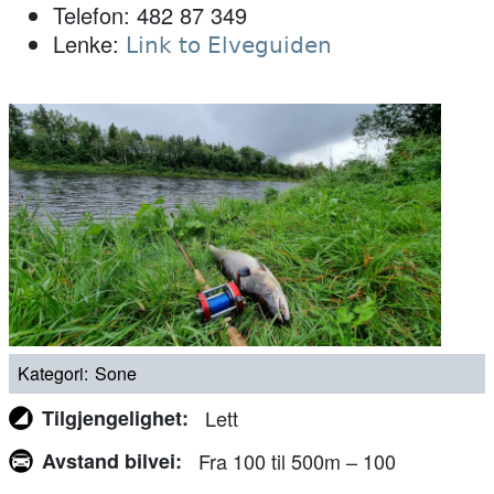
Telefon: 482 87 349
Lenke:
Link to Elveguiden
Kategori
Sone
Tilgjengelighet
Lett
Avstand bilvei
Fra 100 til 500m – 100