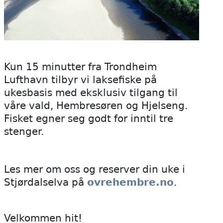
Kun 15 minutter fra Trondheim
Lufthavn tilbyr vi laksefiske på
ukesbasis med eksklusiv tilgang til
våre vald, Hembresøren og Hjelseng.
Fisket egner seg godt for inntil tre
stenger.
Les mer om oss og reserver din uke i
Stjørdalselva på
ovrehembre.no
.
Velkommen hit!