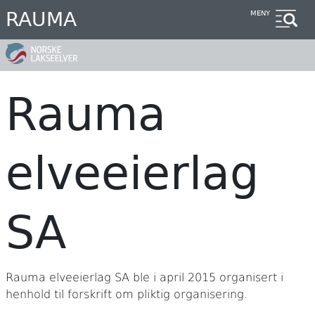
Hopp
RAUMA
MENY
til
hovedinnhold
Rauma
elveeierlag
SA
Rauma elveeierlag SA ble i april 2015 organisert i
henhold til forskrift om pliktig organisering.