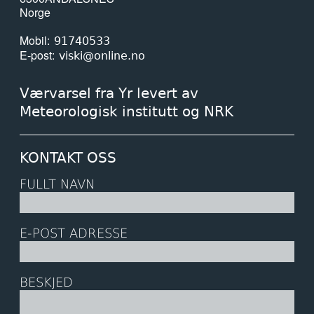
Norge
Mobil
91740533
E-post
viski@online.no
Værvarsel fra Yr levert av
Meteorologisk institutt og NRK
KONTAKT OSS
FULLT NAVN
E-POST ADRESSE
BESKJED