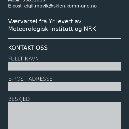
E-post
eigil.movik@skien.kommune.no
Værvarsel fra Yr levert av
Meteorologisk institutt og NRK
KONTAKT OSS
FULLT NAVN
E-POST ADRESSE
BESKJED