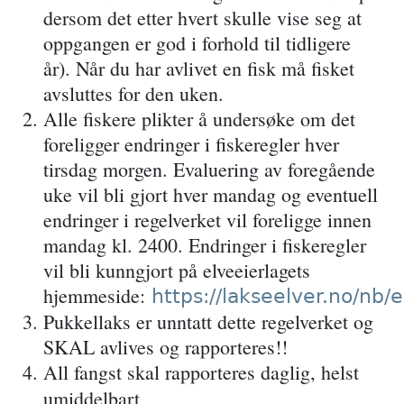
dersom det etter hvert skulle vise seg at
oppgangen er god i forhold til tidligere
år). Når du har avlivet en fisk må fisket
avsluttes for den uken.
Alle fiskere plikter å undersøke om det
foreligger endringer i fiskeregler hver
tirsdag morgen
. Evaluering av foregående
uke vil bli gjort hver mandag og eventuell
endringer i regelverket vil foreligge innen
mandag kl. 2400. Endringer i fiskeregler
vil bli kunngjort på elveeierlagets
hjemmeside:
https://lakseelver.no/nb/
Pukkellaks er unntatt dette regelverket og
SKAL avlives og rapporteres!!
All fangst skal rapporteres daglig, helst
umiddelbart
.