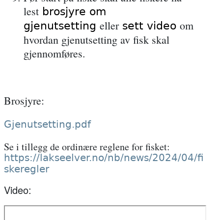
lest
brosjyre om
eller
om
gjenutsetting
sett video
hvordan gjenutsetting av fisk skal
gjennomføres.
Brosjyre:
Gjenutsetting.pdf
Se i tillegg de ordinære reglene for fisket:
https://lakseelver.no/nb/news/2024/04/fi
skeregler
Video: