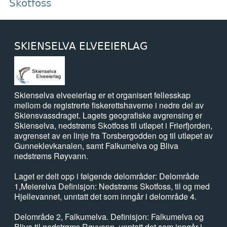
Skotfoss
SKIENSELVA ELVEEIERLAG
Skienselva elveeierlag er et organisert fellesskap
mellom de registrerte fiskerettshaverne i nedre del av
Skiensvassdraget. Lagets geografiske avgrensing er
Skienselva, nedstrøms Skotfoss til utløpet i Frierfjorden,
avgrenset av en linje fra Torsbergodden og til utløpet av
Gunneklevkanalen, samt Falkumelva og Bliva
nedstrøms Røyvann.
Laget er delt opp i følgende delområder: Delområde
1,Meierelva Definisjon: Nedstrøms Skotfoss, til og med
Hjellevannet, unntatt det som inngår i delområde 4.
Delområde 2, Falkumelva. Definisjon: Falkumelva og
Bliva til nedstrøms Røyvann, unntatt det som inngår i