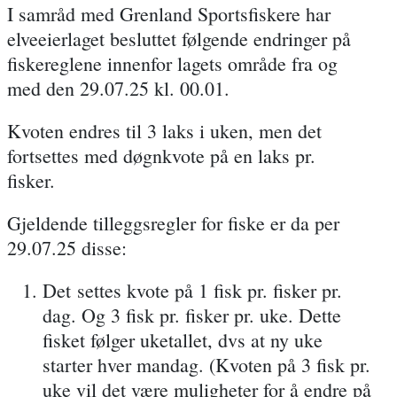
I samråd med Grenland Sportsfiskere har
elveeierlaget besluttet følgende endringer på
fiskereglene innenfor lagets område fra og
med den 29.07.25 kl. 00.01.
Kvoten endres til 3 laks i uken, men det
fortsettes med døgnkvote på en laks pr.
fisker.
Gjeldende tilleggsregler for fiske er da per
29.07.25 disse:
Det
settes kvote på 1 fisk pr. fisker pr.
dag
.
Og 3 fisk pr. fisker pr. uke.
Dette
fisket følger uketallet, dvs at ny uke
starter hver mandag. (Kvoten på 3 fisk pr.
uke vil det være muligheter for å endre på