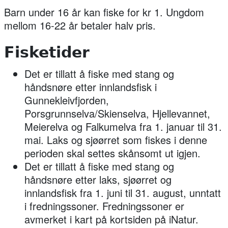
Barn under 16 år kan fiske for kr 1. Ungdom
mellom 16-22 år betaler halv pris.
Fisketider
Det er tillatt å fiske med stang og
håndsnøre etter innlandsfisk i
Gunnekleivfjorden,
Porsgrunnselva/Skienselva, Hjellevannet,
Meierelva og Falkumelva fra
1. januar til 31.
mai
. Laks og sjøørret som fiskes i denne
perioden skal settes skånsomt ut igjen.
Det er tillatt å fiske med stang og
håndsnøre etter laks, sjøørret og
innlandsfisk fra
1. juni til 31. august
, unntatt
i fredningssoner. Fredningssoner er
avmerket i kart på kortsiden på iNatur.