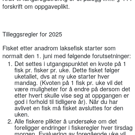
forskrift om oppgaveplikt.
Tilleggsregler for 2025
Fisket etter anadrom laksefisk starter som
normalt den 1. juni med følgende forutsetninger:
Det
settes i utgangspunktet en kvote på 1
fisk pr. fisker pr. uke
. Dette fisket følger
uketallet, dvs at ny uke starter hver
mandag. (Kvoten på 1 fisk pr. uke vil det
være muligheter for å endre på dersom det
etter hvert skulle vise seg at oppgangen er
god i forhold til tidligere år). Når du har
avlivet en fisk må fisket avsluttes for den
uken.
Alle fiskere plikter å undersøke om det
foreligger endringer i fiskeregler hver tirsdag
morgen
. Evaluering av foregående uke vil