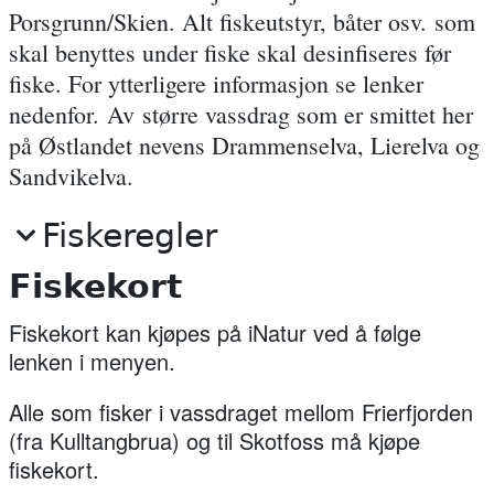
Porsgrunn/Skien. Alt fiskeutstyr, båter osv. som
skal benyttes under fiske skal desinfiseres før
fiske. For ytterligere informasjon se lenker
nedenfor. Av større vassdrag som er smittet her
på Østlandet nevens Drammenselva, Lierelva og
Sandvikelva.
Fiskeregler
Fiskekort
Fiskekort kan kjøpes på iNatur ved å følge
lenken i menyen.
Alle som fisker i vassdraget mellom Frierfjorden
(fra Kulltangbrua) og til Skotfoss må kjøpe
fiskekort.