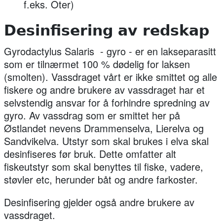
f.eks. Oter)
Desinfisering av redskap
Gyrodactylus Salaris - gyro - er en lakseparasitt
som er tilnærmet 100 % dødelig for laksen
(smolten). Vassdraget vårt er ikke smittet og alle
fiskere og andre brukere av vassdraget har et
selvstendig ansvar for å forhindre spredning av
gyro. Av vassdrag som er smittet her på
Østlandet nevens Drammenselva, Lierelva og
Sandvikelva. Utstyr som skal brukes i elva
skal
desinfiseres før bruk
. Dette omfatter alt
fiskeutstyr som skal benyttes til fiske, vadere,
støvler etc, herunder båt og andre farkoster.
Desinfisering gjelder også andre brukere av
vassdraget.