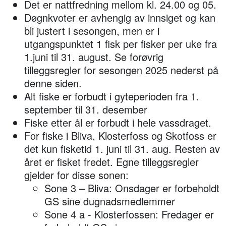
Det er nattfredning mellom kl. 24.00 og 05.
Døgnkvoter er avhengig av innsiget og kan
bli justert i sesongen, men er i
utgangspunktet 1 fisk per fisker per uke fra
1.juni til 31. august. Se forøvrig
tilleggsregler for sesongen 2025 nederst på
denne siden.
Alt fiske er forbudt i gyteperioden fra 1.
september til 31. desember
Fiske etter ål er
forbudt
i hele vassdraget.
For fiske i Bliva, Klosterfoss og Skotfoss er
det kun fisketid
1. juni til 31. aug
. Resten av
året er fisket fredet. Egne tilleggsregler
gjelder for disse sonen:
Sone 3 – Bliva:
Onsdager
er forbeholdt
GS sine dugnadsmedlemmer
Sone 4 a - Klosterfossen:
Fredager
er