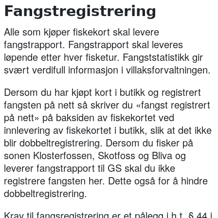
Fangstregistrering
Alle som kjøper fiskekort
skal
levere
fangstrapport. Fangstrapport skal leveres
løpende etter hver fisketur. Fangststatistikk gir
svært verdifull informasjon i villaksforvaltningen.
Dersom du har kjøpt kort i butikk og registrert
fangsten på nett så skriver du «fangst registrert
på nett» på baksiden av fiskekortet ved
innlevering av fiskekortet i butikk, slik at det ikke
blir dobbeltregistrering. Dersom du fisker på
sonen Klosterfossen, Skotfoss og Bliva og
leverer fangstrapport til GS skal du ikke
registrere fangsten her. Dette også for å hindre
dobbeltregistrering.
Krav til fangsregistrering er et pålegg i.h.t. § 44 i