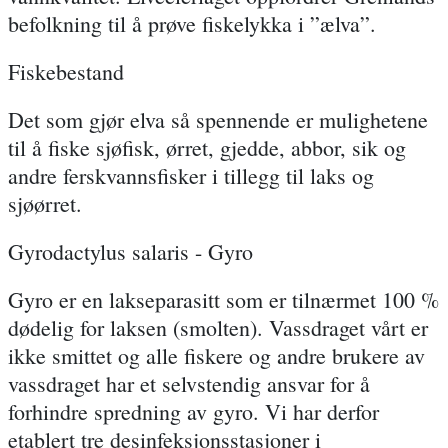
befolkning til å prøve fiskelykka i ”ælva”.
Fiskebestand
Det som gjør elva så spennende er mulighetene
til å fiske sjøfisk, ørret, gjedde, abbor, sik og
andre ferskvannsfisker i tillegg til laks og
sjøørret.
Gyrodactylus salaris - Gyro
Gyro er en lakseparasitt som er tilnærmet 100 %
dødelig for laksen (smolten). Vassdraget vårt er
ikke smittet og alle fiskere og andre brukere av
vassdraget har et selvstendig ansvar for å
forhindre spredning av gyro. Vi har derfor
etablert tre desinfeksjonsstasjoner i