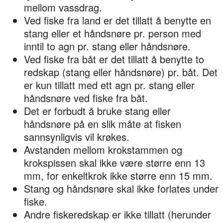
mellom vassdrag.
Ved fiske fra land er det tillatt å benytte en
stang eller et håndsnøre pr. person med
inntil to agn pr. stang eller håndsnøre.
Ved fiske fra båt er det tillatt å benytte to
redskap (stang eller håndsnøre) pr. båt. Det
er kun tillatt med ett agn pr. stang eller
håndsnøre ved fiske fra båt.
Det er forbudt å bruke stang eller
håndsnøre på en slik måte at fisken
sannsynligvis vil krøkes.
Avstanden mellom krokstammen og
krokspissen skal ikke være større enn 13
mm, for enkeltkrok ikke større enn 15 mm.
Stang og håndsnøre skal ikke forlates under
fiske.
Andre fiskeredskap er ikke tillatt (herunder