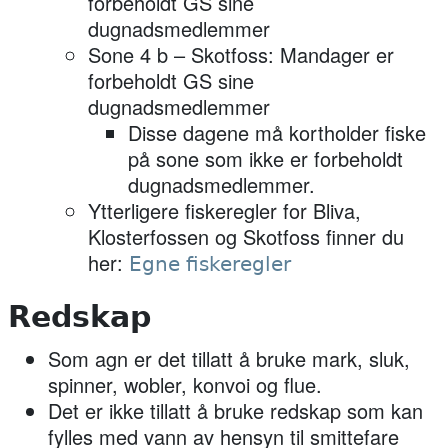
forbeholdt GS sine
dugnadsmedlemmer
Sone 4 b – Skotfoss:
Mandager
er
forbeholdt GS sine
dugnadsmedlemmer
Disse dagene må kortholder fiske
på sone som ikke er forbeholdt
dugnadsmedlemmer.
Ytterligere fiskeregler
for Bliva,
Klosterfossen og Skotfoss finner du
her:
Egne fiskeregler
Redskap
Som agn er det tillatt å bruke mark, sluk,
spinner, wobler, konvoi og flue.
Det er
ikke tillatt
å bruke redskap som kan
fylles med vann av hensyn til smittefare