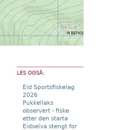
LES OGSÅ:
Eid Sportsfiskelag
2026
Pukkellaks
observert - fiske
etter den starta
Eidselva stengt for