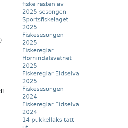
fiske resten av
2025-sesongen
Sportsfiskelaget
2025
Fiskesesongen
)
2025
Fiskereglar
Hornindalsvatnet
2025
Fiskereglar Eidselva
2025
Fiskesesongen
il
2024
Fiskereglar Eidselva
2024
14 pukkellaks tatt
ut