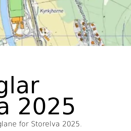
glar
va 2025
glane for Storelva 2025.