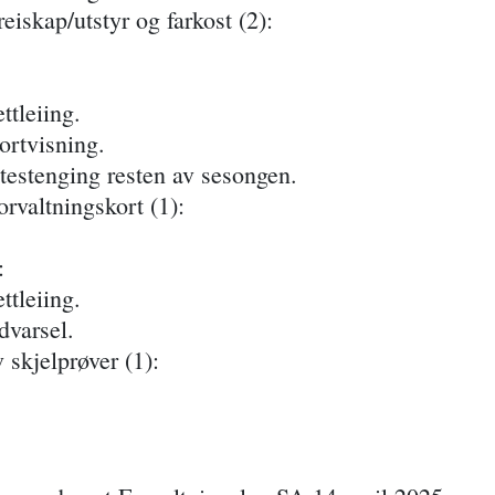
eiskap/utstyr og farkost (2):
ttleiing.
ortvisning.
testenging resten av sesongen.
rvaltningskort (1):
:
ttleiing.
dvarsel.
 skjelprøver (1):