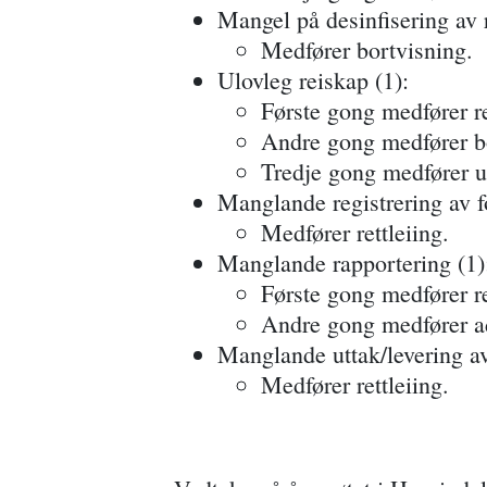
Mangel på desinfisering av r
Medfører bortvisning.
Ulovleg reiskap (1):
Første gong medfører re
Andre gong medfører b
Tredje gong medfører u
Manglande registrering av fo
Medfører rettleiing.
Manglande rapportering (1)
Første gong medfører re
Andre gong medfører a
Manglande uttak/levering av
Medfører rettleiing.