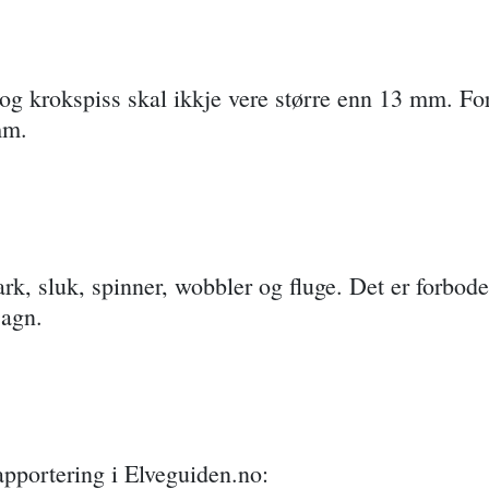
 krokspiss skal ikkje vere større enn 13 mm. Fo
 mm.
rk, sluk, spinner, wobbler og fluge. Det er forbode
 agn.
apportering i Elveguiden.no: