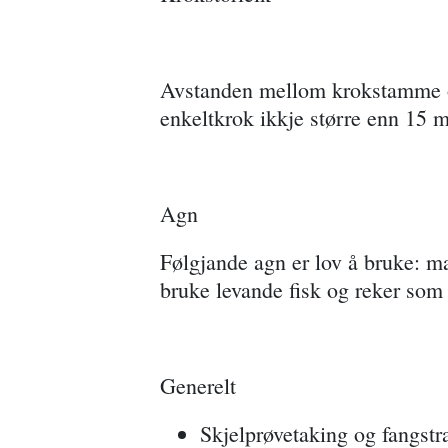
Avstanden mellom krokstamme og
enkeltkrok ikkje større enn 15
Agn
Følgjande agn er lov å bruke: ma
bruke levande fisk og reker som
Generelt
Skjelprøvetaking og fangstr