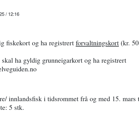
5 / 12:16
ig fiskekort og ha registrert
forvaltningskort
(kr. 50
a skal ha gyldig grunneigarkort og ha registrert
elveguiden.no
aure/ innlandsfisk i tidsrommet frå og med 15. mars t
e: 5 stk.