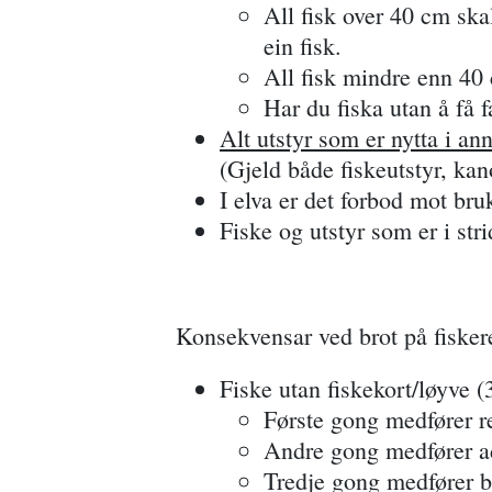
All fisk over 40 cm ska
ein fisk.
All fisk mindre enn 40 
Har du fiska utan å få 
Alt utstyr som er nytta i ann
(Gjeld både fiskeutstyr, kan
I elva er det forbod mot bru
Fiske og utstyr som er i str
Konsekvensar ved brot på fisker
Fiske utan fiskekort/løyve (3
Første gong medfører re
Andre gong medfører a
Tredje gong medfører b