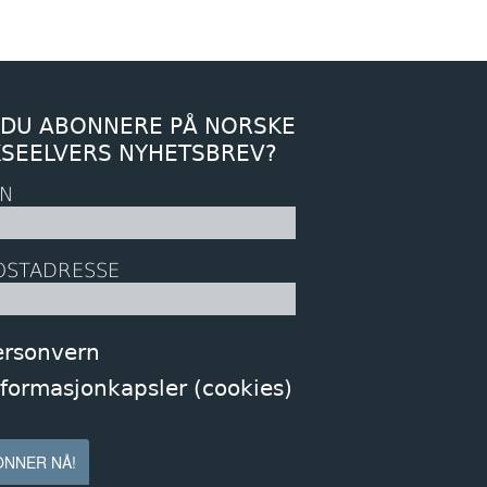
 DU ABONNERE PÅ NORSKE
KSEELVERS NYHETSBREV?
N
OSTADRESSE
ersonvern
nformasjonkapsler (cookies)