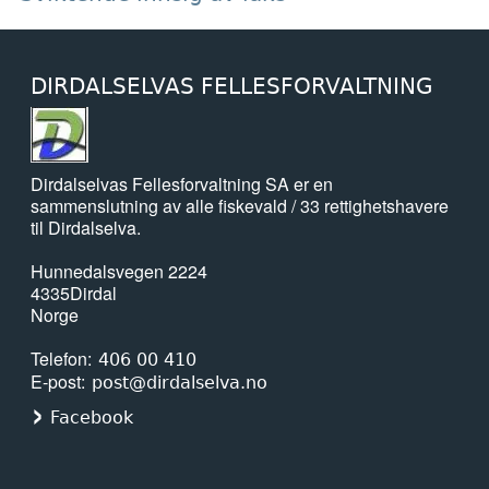
DIRDALSELVAS FELLESFORVALTNING
Dirdalselvas Fellesforvaltning SA er en
sammenslutning av alle fiskevald / 33 rettighetshavere
til Dirdalselva.
Hunnedalsvegen 2224
4335
Dirdal
Norge
Telefon
406 00 410
E-post
post@dirdalselva.no
Facebook