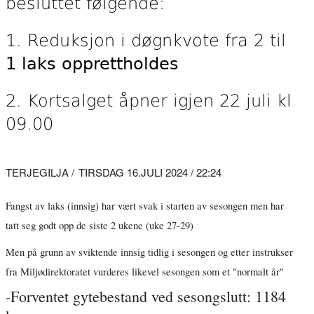
besluttet følgende:
1. Reduksjon i døgnkvote fra 2 til
1 laks opprettholdes
2. Kortsalget åpner igjen 22 juli kl
09.00
TERJEGILJA
TIRSDAG 16.JULI 2024 / 22:24
Fangst av laks (innsig) har vært svak i starten av sesongen men har
tatt seg godt opp de siste 2 ukene (uke 27-29)
Men på grunn av sviktende innsig tidlig i sesongen og etter instrukser
fra Miljødirektoratet vurderes likevel sesongen som et "normalt år"
-Forventet gytebestand ved sesongslutt: 1184