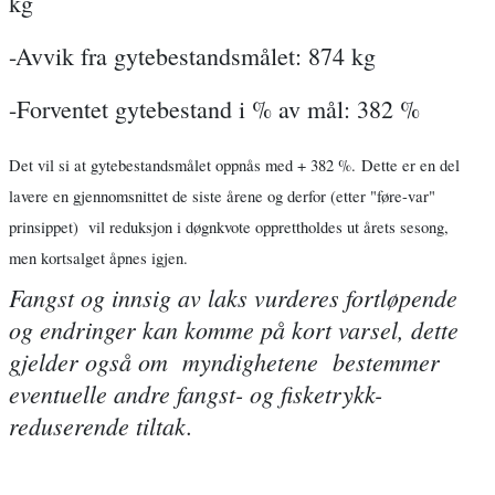
kg
-Avvik fra gytebestandsmålet: 874 kg
-Forventet gytebestand i % av mål: 382 %
Det vil si at gytebestandsmålet oppnås med + 382 %.
Dette er en del
lavere en gjennomsnittet de siste årene og derfor (etter "føre-var"
prinsippet) vil reduksjon i døgnkvote opprettholdes ut årets sesong,
men kortsalget åpnes igjen.
Fangst og innsig av laks vurderes fortløpende
og endringer kan komme på kort varsel, dette
gjelder også om myndighetene bestemmer
eventuelle andre fangst- og fisketrykk-
reduserende tiltak.