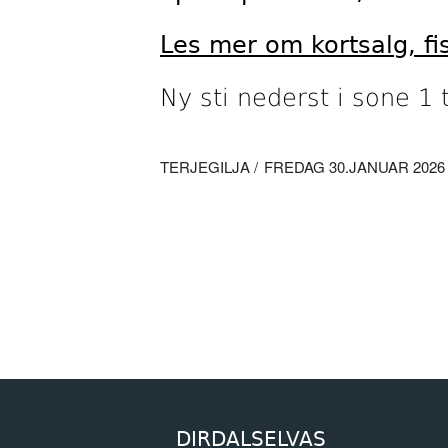
Les mer om kortsalg, f
Ny sti nederst i sone 1
TERJEGILJA
FREDAG 30.JANUAR 2026 /
DIRDALSELVAS