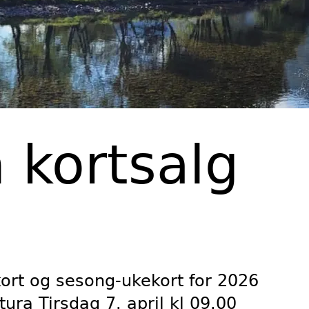
 kortsalg
ort og sesong-ukekort for 2026
tura Tirs
dag 7. april kl 09.00