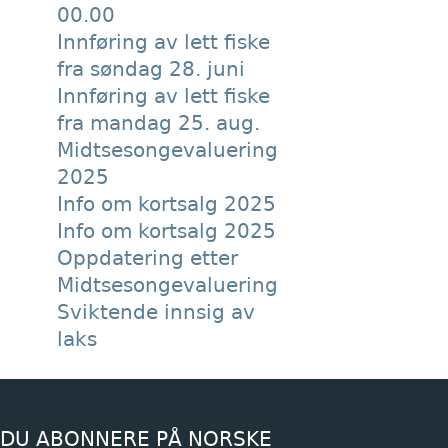
00.00
Innføring av lett fiske
fra søndag 28. juni
Innføring av lett fiske
fra mandag 25. aug.
Midtsesongevaluering
2025
Info om kortsalg 2025
Info om kortsalg 2025
Oppdatering etter
Midtsesongevaluering
Sviktende innsig av
laks
 DU ABONNERE PÅ NORSKE