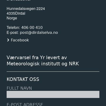
Hunnedalsvegen 2224
4335
Dirdal
Norge
Telefon
406 00 410
E-post
post@dirdalselva.no
Facebook
Værvarsel fra Yr levert av
Meteorologisk institutt og NRK
KONTAKT OSS
FULLT NAVN
E-POST ADRESSE