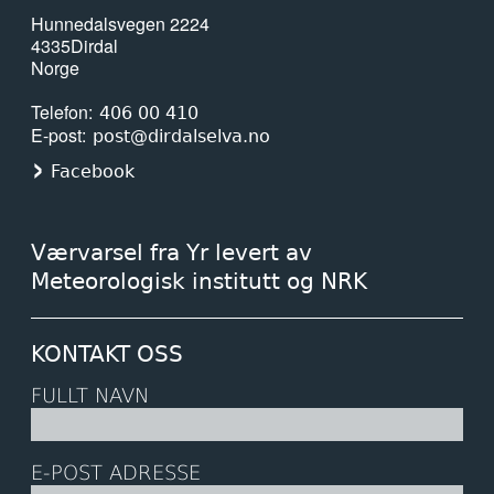
Hunnedalsvegen 2224
4335
Dirdal
Norge
Telefon
406 00 410
E-post
post@dirdalselva.no
Facebook
Værvarsel fra Yr levert av
Meteorologisk institutt og NRK
KONTAKT OSS
FULLT NAVN
E-POST ADRESSE