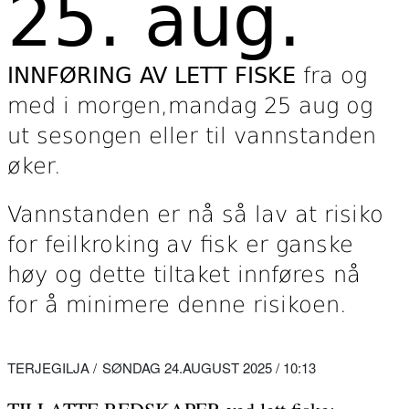
25. aug.
INNFØRING AV LETT FISKE
fra og
med i morgen,mandag 25 aug og
ut sesongen eller til vannstanden
øker.
Vannstanden er nå så lav at risiko
for feilkroking av fisk er ganske
høy og dette tiltaket innføres nå
for å minimere denne risikoen.
TERJEGILJA
SØNDAG 24.AUGUST 2025 / 10:13