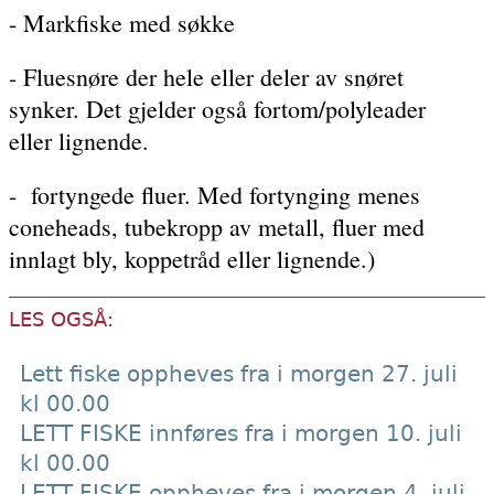
- Markfiske med søkke
- Fluesnøre der hele eller deler av snøret
synker. Det gjelder også fortom/polyleader
eller lignende.
- fortyngede fluer. Med fortynging menes
coneheads, tubekropp av metall, fluer med
innlagt bly, koppetråd eller lignende.)
LES OGSÅ:
Lett fiske oppheves fra i morgen 27. juli
kl 00.00
LETT FISKE innføres fra i morgen 10. juli
kl 00.00
LETT FISKE oppheves fra i morgen 4. juli