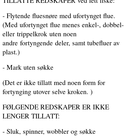
TILLATTE REDSKAPER ved lett fiske:
- Flytende fluesnøre med ufortynget flue.
(Med ufortynget flue menes enkel-, dobbel-
eller trippelkrok uten noen
andre fortyngende deler, samt tubefluer av
plast.)
- Mark uten søkke
(Det er ikke tillatt med noen form for
fortynging utover selve kroken. )
FØLGENDE REDSKAPER ER IKKE
LENGER TILLATT:
- Sluk, spinner, wobbler og søkke