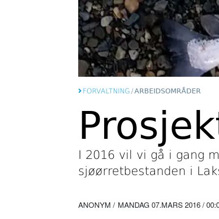
FORVALTNING
/
ARBEIDSOMRÅDER
Prosjek
I 2016 vil vi gå i gang 
sjøørretbestanden i Lak
ANONYM
MANDAG 07.MARS 2016 / 00: