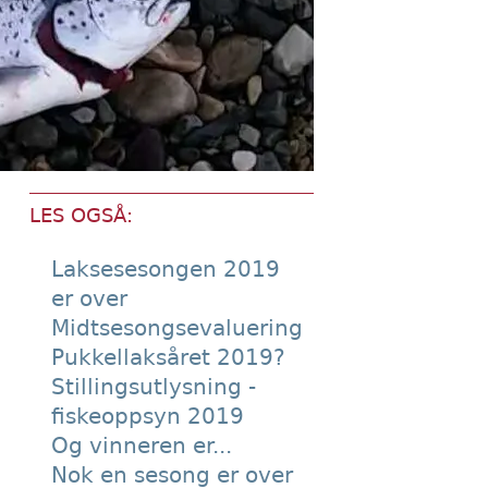
LES OGSÅ:
Laksesesongen 2019
er over
Midtsesongsevaluering
Pukkellaksåret 2019?
Stillingsutlysning -
fiskeoppsyn 2019
Og vinneren er...
Nok en sesong er over