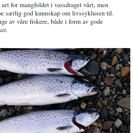
 art for mangfoldet i vassdraget vårt, men
noe særlig god kunnskap om livssyklusen til.
nge av våre fiskere, både i form av gode
er.