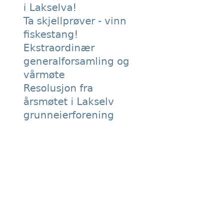
i Lakselva!
Ta skjellprøver - vinn
fiskestang!
Ekstraordinær
generalforsamling og
vårmøte
Resolusjon fra
årsmøtet i Lakselv
grunneierforening