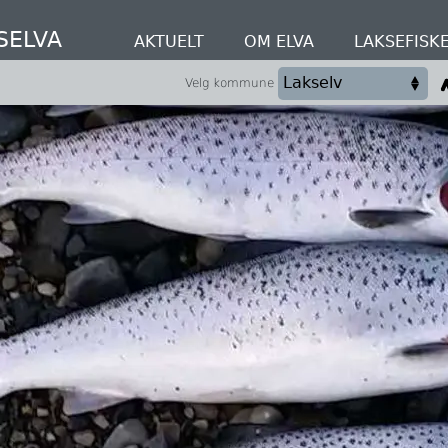
SELVA
AKTUELT
OM ELVA
LAKSEFISK
Velg kommune