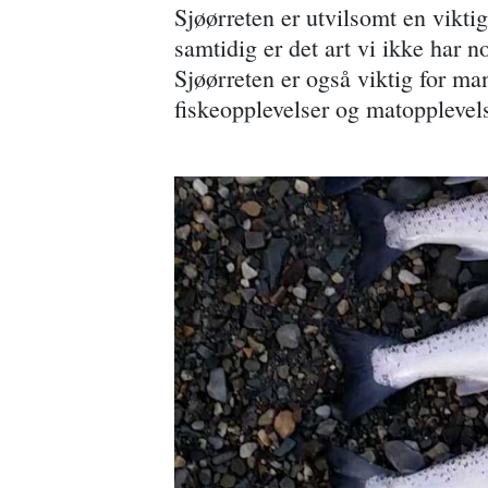
Sjøørreten er utvilsomt en viktig
samtidig er det art vi ikke har 
Sjøørreten er også viktig for ma
fiskeopplevelser og matopplevels