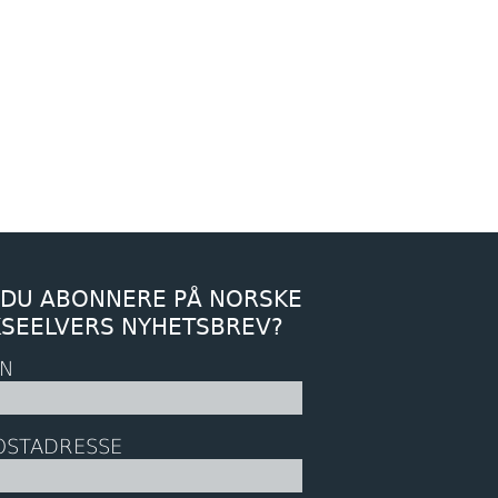
 DU ABONNERE PÅ NORSKE
KSEELVERS NYHETSBREV?
N
OSTADRESSE