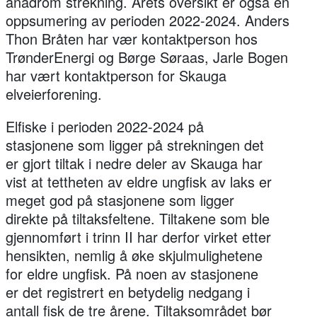
anadrom strekning. Årets oversikt er også en
oppsumering av perioden 2022-2024. Anders
Thon Bråten har vær kontaktperson hos
TrønderEnergi og Børge Søraas, Jarle Bogen
har vært kontaktperson for Skauga
elveierforening.
Elfiske i perioden 2022-2024 på
stasjonene som ligger på strekningen det
er gjort tiltak i nedre deler av Skauga har
vist at tettheten av eldre ungfisk av laks er
meget god på stasjonene som ligger
direkte på tiltaksfeltene. Tiltakene som ble
gjennomført i trinn II har derfor virket etter
hensikten, nemlig å øke skjulmulighetene
for eldre ungfisk. På noen av stasjonene
er det registrert en betydelig nedgang i
antall fisk de tre årene. Tiltaksområdet bør