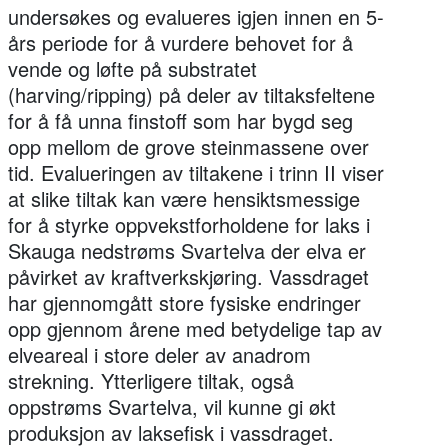
undersøkes og evalueres igjen innen en 5-
års periode for å vurdere behovet for å
vende og løfte på substratet
(harving/ripping) på deler av tiltaksfeltene
for å få unna finstoff som har bygd seg
opp mellom de grove steinmassene over
tid. Evalueringen av tiltakene i trinn II viser
at slike tiltak kan være hensiktsmessige
for å styrke oppvekstforholdene for laks i
Skauga nedstrøms Svartelva der elva er
påvirket av kraftverkskjøring. Vassdraget
har gjennomgått store fysiske endringer
opp gjennom årene med betydelige tap av
elveareal i store deler av anadrom
strekning. Ytterligere tiltak, også
oppstrøms Svartelva, vil kunne gi økt
produksjon av laksefisk i vassdraget.