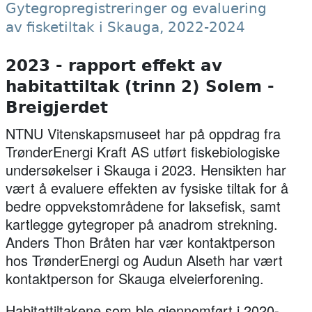
Gytegropregistreringer og evaluering
av fisketiltak i Skauga, 2022-2024
2023 - rapport effekt av
habitattiltak (trinn 2) Solem -
Breigjerdet
NTNU Vitenskapsmuseet har på oppdrag fra
TrønderEnergi Kraft AS utført fiskebiologiske
undersøkelser i Skauga i 2023. Hensikten har
vært å evaluere effekten av fysiske tiltak for å
bedre oppvekstområdene for laksefisk, samt
kartlegge gytegroper på anadrom strekning.
Anders Thon Bråten har vær kontaktperson
hos TrønderEnergi og Audun Alseth har vært
kontaktperson for Skauga elveierforening.
Habitattiltakene som ble gjennomført i 2020-