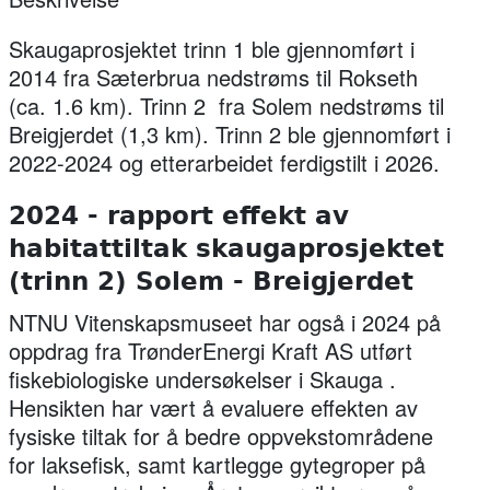
Skaugaprosjektet trinn 1 ble gjennomført i
2014 fra Sæterbrua nedstrøms til Rokseth
(ca. 1.6 km). Trinn 2 fra Solem nedstrøms til
Breigjerdet (1,3 km). Trinn 2 ble gjennomført i
2022-2024 og etterarbeidet ferdigstilt i 2026.
2024 - rapport effekt av
habitattiltak skaugaprosjektet
(trinn 2) Solem - Breigjerdet
NTNU Vitenskapsmuseet har også i 2024 på
oppdrag fra TrønderEnergi Kraft AS utført
fiskebiologiske undersøkelser i Skauga .
Hensikten har vært å evaluere effekten av
fysiske tiltak for å bedre oppvekstområdene
for laksefisk, samt kartlegge gytegroper på