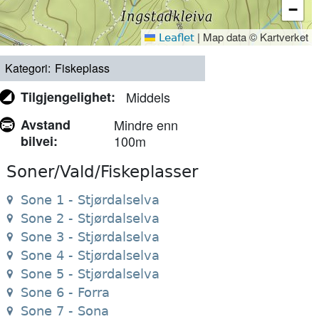
−
|
Map data © Kartverket
Leaflet
Kategori
Fiskeplass
Tilgjengelighet
Middels
Avstand
Mindre enn
bilvei
100m
Soner/Vald/Fiskeplasser
Sone 1 - Stjørdalselva
Sone 2 - Stjørdalselva
Sone 3 - Stjørdalselva
Sone 4 - Stjørdalselva
Sone 5 - Stjørdalselva
Sone 6 - Forra
Sone 7 - Sona