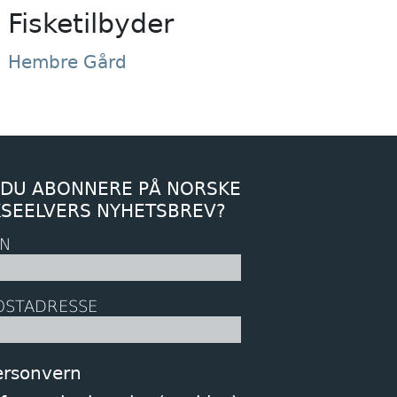
Fisketilbyder
Hembre Gård
 DU ABONNERE PÅ NORSKE
KSEELVERS NYHETSBREV?
N
OSTADRESSE
ersonvern