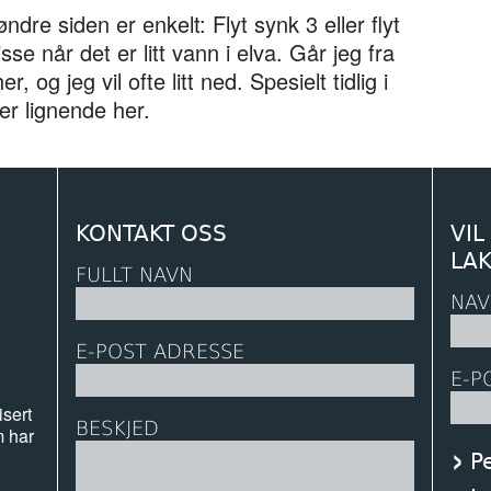
ndre siden er enkelt: Flyt synk 3 eller flyt
se når det er litt vann i elva. Går jeg fra
 og jeg vil ofte litt ned. Spesielt tidlig i
er lignende her.
KONTAKT OSS
VIL
LA
FULLT NAVN
NAV
E-POST ADRESSE
E-P
isert
BESKJED
m har
P