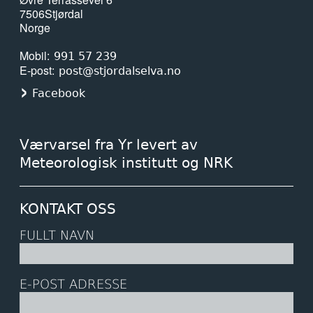
7506
Stjørdal
Norge
Mobil
991 57 239
E-post
post@stjordalselva.no
Facebook
Værvarsel fra Yr levert av
Meteorologisk institutt og NRK
KONTAKT OSS
FULLT NAVN
E-POST ADRESSE