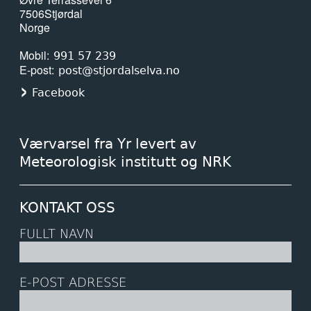
7506
Stjørdal
Norge
Mobil
991 57 239
E-post
post@stjordalselva.no
Facebook
Værvarsel fra Yr levert av
Meteorologisk institutt og NRK
KONTAKT OSS
FULLT NAVN
E-POST ADRESSE