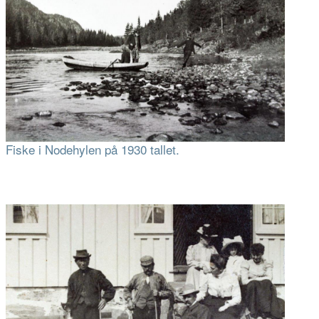
Fiske i Nodehylen på 1930 tallet.