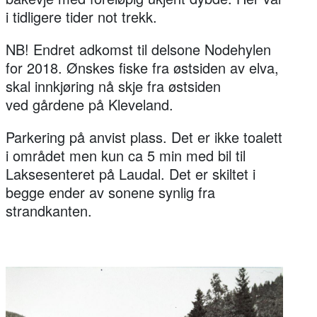
i tidligere tider not trekk.
NB! Endret adkomst til delsone Nodehylen
for 2018. Ønskes fiske fra østsiden av elva,
skal innkjøring nå skje fra østsiden
ved gårdene på Kleveland.
Parkering på anvist plass. Det er ikke toalett
i området men kun ca 5 min med bil til
Laksesenteret på Laudal. Det er skiltet i
begge ender av sonene synlig fra
strandkanten.