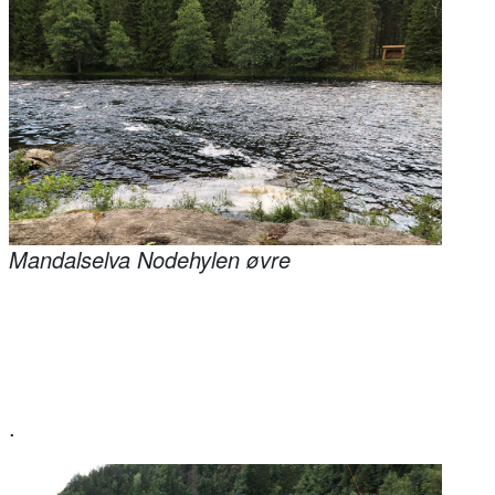
Mandalselva Nodehylen øvre
.