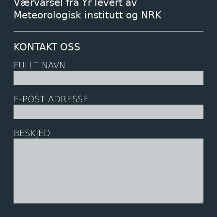
Værvarsel fra Yr levert av
Meteorologisk institutt og NRK
KONTAKT OSS
FULLT NAVN
E-POST ADRESSE
BESKJED