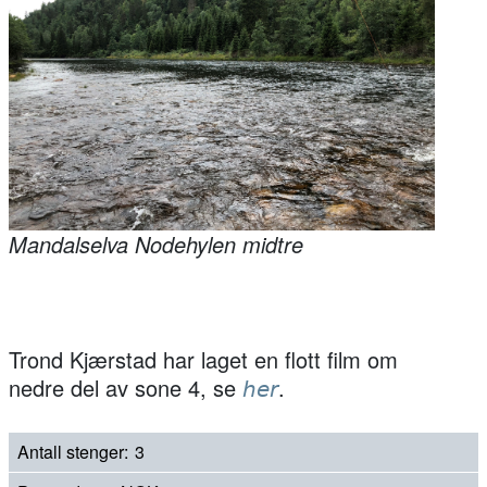
Mandalselva Nodehylen midtre
Trond Kjærstad har laget en flott film om
nedre del av sone 4, se
.
her
Antall stenger
3