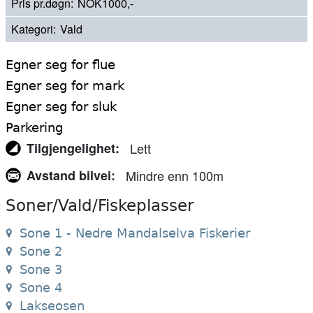
Pris pr.døgn
NOK1000,-
Kategori
Vald
Egner seg for flue
Egner seg for mark
Egner seg for sluk
Parkering
Tilgjengelighet
Lett
Avstand bilvei
Mindre enn 100m
Soner/Vald/Fiskeplasser
Sone 1 - Nedre Mandalselva Fiskerier
Sone 2
Sone 3
Sone 4
Lakseosen