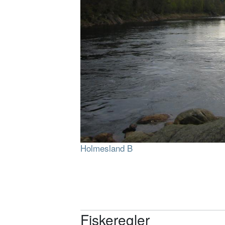
Holmesland B
Fiskeregler