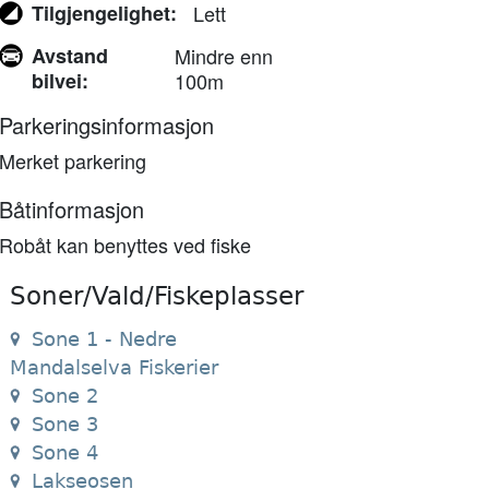
Tilgjengelighet
Lett
Avstand
Mindre enn
bilvei
100m
Parkeringsinformasjon
Merket parkering
Båtinformasjon
Robåt kan benyttes ved fiske
Soner/Vald/Fiskeplasser
Sone 1 - Nedre
Mandalselva Fiskerier
Sone 2
Sone 3
Sone 4
Lakseosen