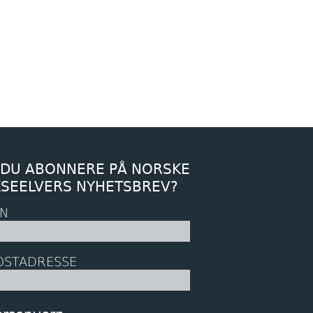
 DU ABONNERE PÅ NORSKE
KSEELVERS NYHETSBREV?
N
OSTADRESSE