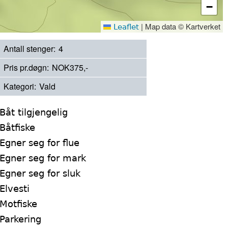
−
|
Map data © Kartverket
Leaflet
Antall stenger
4
Pris pr.døgn
NOK375,-
Kategori
Vald
Båt tilgjengelig
Båtfiske
Egner seg for flue
Egner seg for mark
Egner seg for sluk
Elvesti
Motfiske
Parkering