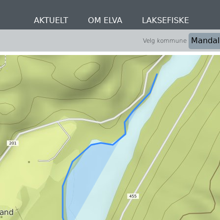
AKTUELT
OM ELVA
LAKSEFISKE
Velg kommune