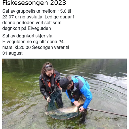
Fiskesesongen 2023
Sal av gruppefiske mellom 15.6 til
23.07 er no avslutta. Ledige dagar i
denne perioden vert selt som
døgnkort på Elveguiden
Sal av døgnkort skjer via
Elveguiden.no og blir opna 24.
mars. kl.20.00 Sesongen varer til
31.august.