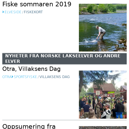
Fiske sommaren 2019
ELVESIDE
/
FISKEKORT
NYHETER FRA NORSKE LAKSEELVER OG ANDRE
ELVER
Otra, Villaksens Dag
OTRA
SPORTSFISKE
/
VILLAKSENS DAG
Oppsumering fra