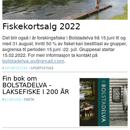
Fiskekortsalg 2022
Det blir også i år forskingsfiske i Bolstadelva frå 15.juni til og
med 31.august. Inntil 50 % av fisket kan bestillast av grupper,
avgrensa til perioden 15.juni -22. juli. Gruppesal startar
15.02.2022. For meir informasjon ta kontakt på
.
bolstadelva.as@gmail.com
SPORTSFISKE
/
SPORTSFISKE
Fin bok om
BOLSTADELVA -
LAKSEFISKE I 200 ÅR
ELVESIDE
/
FAKTA