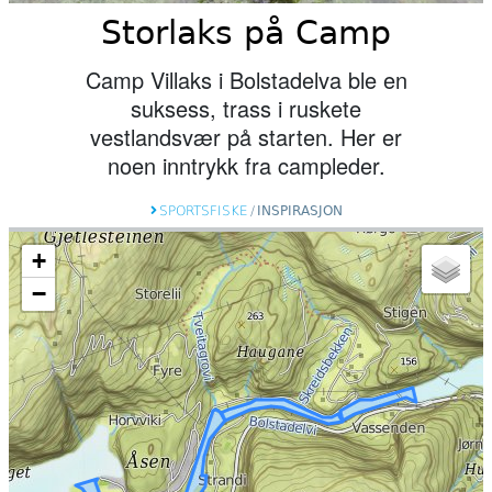
Storlaks på Camp
Camp Villaks i Bolstadelva ble en
suksess, trass i ruskete
vestlandsvær på starten. Her er
noen inntrykk fra campleder.
SPORTSFISKE
/
INSPIRASJON
+
−